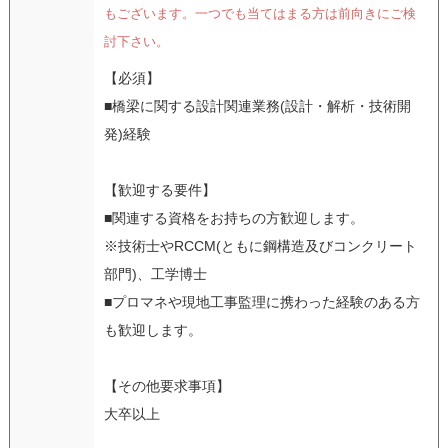
もございます。一つでも当てはまる方は前向きにご検
討下さい。
【必須】
■橋梁に関する設計関連業務(設計・解析・技術開
発)経験
【歓迎する要件】
■関連する資格をお持ちの方歓迎します。
※技術士やRCCM(ともに鋼構造及びコンクリート
部門)、工学博士
■プロマネや現地工事監理に携わった経験のある方
も歓迎します。
【その他要求事項】
大卒以上