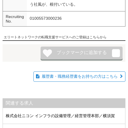
う社風が、根付いている。
Recruiting
01005573000236
No.
エリートネットワークの転職支援サービスへのご登録はこちらから
履歴書・職務経歴書をお持ちの方はこちら
関連する求人
株式会社ニコン インフラの設備管理／経営管理本部／横須賀