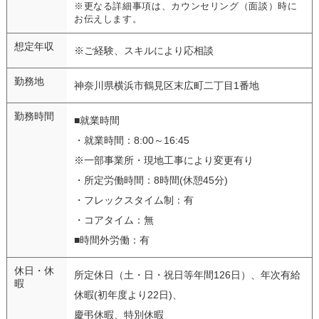
※更なる詳細事項は、カウンセリング（面談）時に
お伝えします。
想定年収
※ご経験、スキルにより応相談
勤務地
神奈川県横浜市鶴見区末広町二丁目1番地
勤務時間
■就業時間
・就業時間：8:00～16:45
※一部事業所・現地工事により変更有り
・所定労働時間：8時間(休憩45分)
・フレックスタイム制：有
・コアタイム：無
■時間外労働：有
休日・休
所定休日（土・日・祝日等年間126日）、年次有給
暇
休暇(初年度より22日)、
慶弔休暇、特別休暇