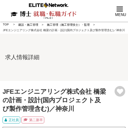
tog
nav
MENU
TOP
建設・施工管理
施工管理（施工管理技士）・監理
JFEエンジニアリング株式会社 橋梁の計画・設計(国内プロジェクト及び製作管理含む)／神奈川
求人情報詳細
JFEエンジニアリング株式会社 橋梁
の計画・設計(国内プロジェクト及
び製作管理含む)／神奈川
正社員
第二新卒