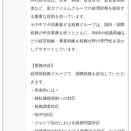
達など、富士フイルムグループの経理財務を統括す
る重要な役割を担っています。
その中で今回募集する税務グループは、国内・国際
税務の申告業務を担うとともに、M&Aや組織再編な
どの経営戦略・事業戦略を税務分野の専門性を活か
してサポートしています。
【業務内容】
経理部税務グループで、国際税務を担当していただ
きます。
＜具体的には＞
・移転価格税制への対応
・税務調査対応
・BEPS対応
・グループ会社における税務問題対応
・組織再編やM&Aにおける税務論点対応、および企