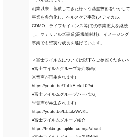
創業以来、蓄積してきた様々な基盤技術をいかして
事業を多角化し、ヘルスケア事業(メディカル、
CDMO、ライフサイエンス等)での事業拡大を継続
し、マテリアルズ事業(高機能材料)、イメージング
事業でも堅実な成長を遂げています。
＜富士フイルムについては以下をご参照ください＞
●富士フイルムグループ紹介動画(
※音声が再生されます)
https://youtu.be/TuLkE-elaL0?si
●富士フイルムグループパーパス(
※音声が再生されます)
https://youtu.be/EEtolzWAlKE
●富士フイルムグループ紹介
https://holdings.fujifilm.com/ja/about
●富士フイルムグループの価値創造