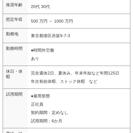
推奨年齢
20代 30代
想定年収
500 万円 ～ 1000 万円
勤務地
東京都港区赤坂9-7-3
勤務時間
●時間外労働
あり
休日・休
完全週休2日、夏休み、年末年始など年間125日
暇
年次有給休暇、ストック休暇 など
試用期間
●雇用形態
正社員
契約期間：定めなし
試用期間：6か月