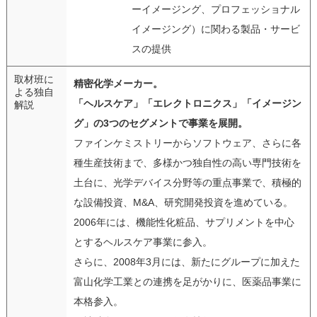
ーイメージング、プロフェッショナル
イメージング）に関わる製品・サービ
スの提供
取材班に
精密化学メーカー。
よる独自
「ヘルスケア」「エレクトロニクス」「イメージン
解説
グ」の3つのセグメントで事業を展開。
ファインケミストリーからソフトウェア、さらに各
種生産技術まで、多様かつ独自性の高い専門技術を
土台に、光学デバイス分野等の重点事業で、積極的
な設備投資、M&A、研究開発投資を進めている。
2006年には、機能性化粧品、サプリメントを中心
とするヘルスケア事業に参入。
さらに、2008年3月には、新たにグループに加えた
富山化学工業との連携を足がかりに、医薬品事業に
本格参入。