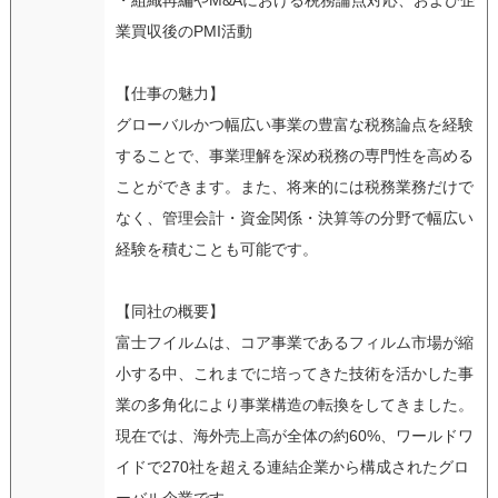
業買収後のPMI活動
【仕事の魅力】
グローバルかつ幅広い事業の豊富な税務論点を経験
することで、事業理解を深め税務の専門性を高める
ことができます。また、将来的には税務業務だけで
なく、管理会計・資金関係・決算等の分野で幅広い
経験を積むことも可能です。
【同社の概要】
富士フイルムは、コア事業であるフィルム市場が縮
小する中、これまでに培ってきた技術を活かした事
業の多角化により事業構造の転換をしてきました。
現在では、海外売上高が全体の約60%、ワールドワ
イドで270社を超える連結企業から構成されたグロ
ーバル企業です。