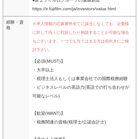
https://ir.fujifilm.com/ja/investors/value.html
経験・資
※求人情報の応募要件全てに該当しなくても、企業様
格
に対して内々に打診したり相談することが可能な場合
もございます。一つでも当てはまる方は前向きにご検
討下さい。
【必須(MUST)】
・大卒以上
・税理士法人もしくは事業会社での国際税務経験
・ビジネスレベルの英語力(英語での打ち合わせが
可能なレベル)
【歓迎(WANT)】
・税務関連の資格(税理士/公認会計士)