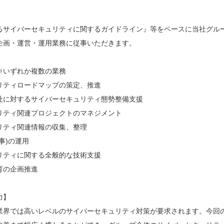
るサイバーセキュリティに関するガイドライン』等をベースに当社グル
企画・運営・運用業務に従事いただきます。
※いずれか複数の業務
リティロードマップの策定、推進
社に対するサイバーセキュリティ態勢整備支援
リティ関連プロジェクトのマネジメント
リティ関連情報の収集、整理
有事)の運用
リティに関する全般的な技術支援
育の企画推進
力】
業界では高いレベルのサイバーセキュリティ対策が要求されます。今回