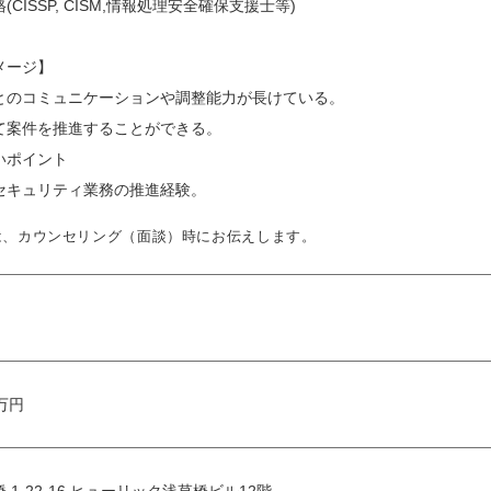
CISSP, CISM,情報処理安全確保支援士等)
メージ】
とのコミュニケーションや調整能力が長けている。
て案件を推進することができる。
いポイント
セキュリティ業務の推進経験。
は、カウンセリング（面談）時にお伝えします。
 万円