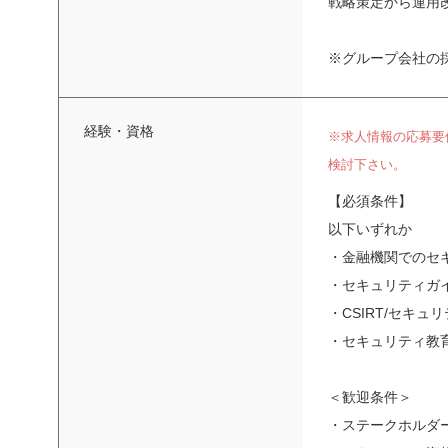
戦略策定から運用
※グループ会社の
経験・資格
※求人情報の応募要
検討下さい。
【必須条件】
以下いずれか
・金融機関でのセ
・セキュリティガ
・CSIRT/セキ
・セキュリティ教
＜歓迎条件＞
・ステークホルダ