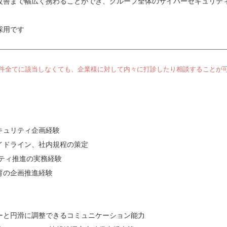
改善まで幅広く携わることができ、グループ全体のサイバーセキュリテ
採用です
件全てに該当しなくても、企業様に対して内々に打診したり相談することが
キュリティ企画経験
イドライン、社内規程の策定
ュリティ推進の実務経験
育の企画推進経験
ーと円滑に調整できるコミュニケーション能力