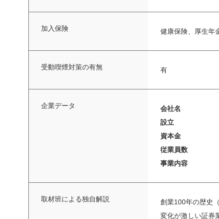
加入保険
健康保険、厚生年
受動喫煙対策の有無
有
企業データ
会社名
設立
資本金
従業員数
事業内容
取材班による独自解説
創業100年の歴史
変化が激しい証券