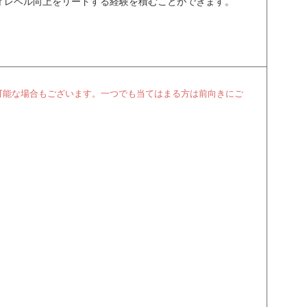
ィレベル向上をリードする経験を積むことができます。
可能な場合もございます。一つでも当てはまる方は前向きにご