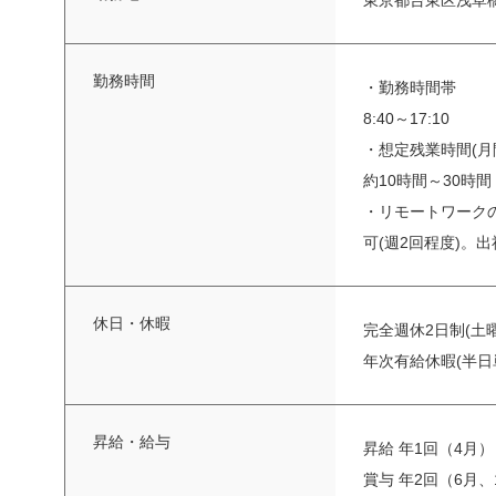
東京都台東区浅草橋 
勤務時間
・勤務時間帯
8:40～17:10
・想定残業時間(月
約10時間～30時間
・リモートワーク
可(週2回程度)。
休日・休暇
完全週休2日制(土
年次有給休暇(半
昇給・給与
昇給 年1回（4月）
賞与 年2回（6月、