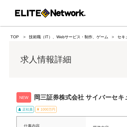
TOP
技術職（IT）、Webサービス・制作、ゲーム
セキ
求人情報詳細
岡三証券株式会社 サイバーセキ
NEW
正社員
1000万円
仕事内容