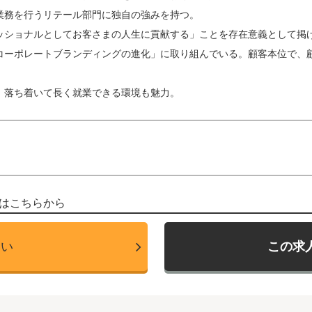
業務を行うリテール部門に独自の強みを持つ。
ショナルとしてお客さまの人生に貢献する」ことを存在意義として掲げ、「
コーポレートブランディングの進化」に取り組んでいる。顧客本位で、
、落ち着いて長く就業できる環境も魅力。
はこちらから
たい
この求