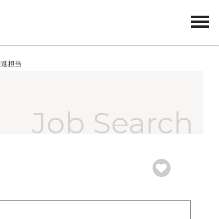
tog
nav
推進担当