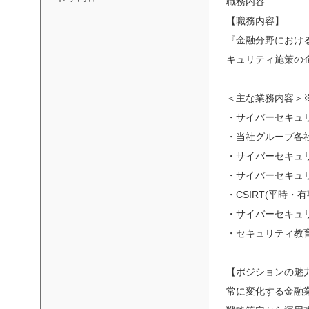
職務内容
【職務内容】
『金融分野におけ
キュリティ施策の
＜主な業務内容＞
・サイバーセキュ
・当社グループ各
・サイバーセキュ
・サイバーセキュ
・CSIRT(平時・
・サイバーセキュ
・セキュリティ教
【ポジションの魅
常に変化する金融