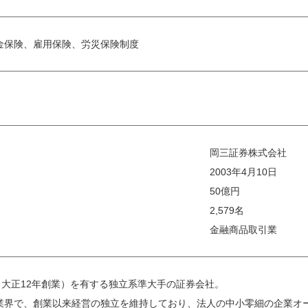
金保険、雇用保険、労災保険制度
岡三証券株式会社
2003年4月10日
50億円
2,579名
金融商品取引業
（大正12年創業）を有する独立系準大手の証券会社。
業界で、創業以来経営の独立を維持しており、法人の中小零細の企業オ