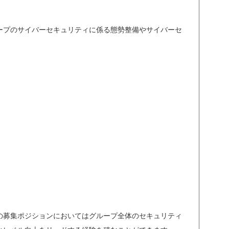
ープのサイバーセキュリティに係る態勢整備やサイバーセ
の募集ポジションにおいてはグループ全体のセキュリティ