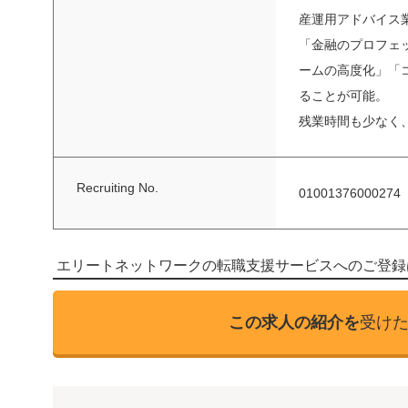
産運用アドバイス
「金融のプロフェッ
ームの高度化」「
ることが可能。
残業時間も少なく
Recruiting No.
01001376000274
エリートネットワークの転職支援サービスへのご登録
この求人の紹介を
受け