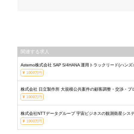
関連する求人
Astemo株式会社 SAP S/4HANA 運用トラックリード(
1000万円
株式会社 日立製作所 大規模公共案件の顧客調整・交渉・
1000万円
株式会社NTTデータグループ 宇宙ビジネスの観測衛星システム・3
1000万円