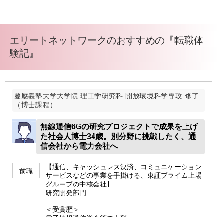
エリートネットワークのおすすめの『転職体
験記』
慶應義塾大学大学院 理工学研究科 開放環境科学専攻 修了
（博士課程）
無線通信6Gの研究プロジェクトで成果を上げ
た社会人博士34歳。別分野に挑戦したく、通
信会社から電力会社へ
【通信、キャッシュレス決済、コミュニケーション
前職
サービスなどの事業を手掛ける、東証プライム上場
グループの中核会社】
研究開発部門
＜受賞歴＞