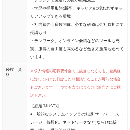
・学歴や採用形態(新卒／キャリア)に捉われずキャ
リアアップできる環境
・社内勉強会多数開催、必要な研修は会社負担にて
受講も可
・テレワーク、オンライン会議などのツールも充
実。服装の自由度も高めるなど働き方施策も進めて
います。
経験・資
※求人情報の応募要件全てに該当しなくても、企業様
格
に対して内々に打診したり相談することが可能な場合
もございます。一つでも当てはまる方は前向きにご検
討下さい。
【必須(MUST)】
●一般的なシステムインフラの知識(サーバー、スト
レージ、仮想化、ネットワークなど)ならびに提