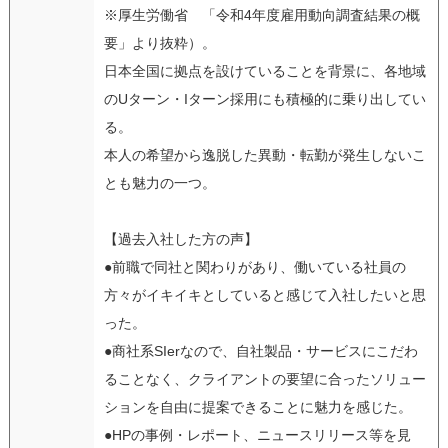
※厚生労働省 「令和4年度雇用動向調査結果の概
要」より抜粋）。
日本全国に拠点を設けていることを背景に、各地域
のUターン・Iターン採用にも積極的に乗り出してい
る。
本人の希望から逸脱した異動・転勤が発生しないこ
とも魅力の一つ。
【過去入社した方の声】
●前職で同社と関わりがあり、働いている社員の
方々がイキイキとしていると感じて入社したいと思
った。
●商社系SIerなので、自社製品・サービスにこだわ
ることなく、クライアントの要望に合ったソリュー
ションを自由に提案できることに魅力を感じた。
●HPの事例・レポート、ニュースリリース等を見