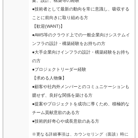
案、設計、構築等の経験
●技術者として最新の動向を常に意識し、吸収する
ことに前向きに取り組める方
【歓迎(WANT)】
●AWS等のクラウド上での一般企業向けシステムイ
ンフラの設計・構築経験をお持ちの方
●大手企業向けインフラの設計・構築経験をお持ち
の方
●プロジェクトリーダー経験
【求める人物像】
●顧客や社内外メンバーとのコミュニケーションも
臆せず、良好な関係を築ける方
●提案やプロジェクトを成功に導くため、積極的な
チーム貢献意欲のある方
●技術的好奇心や成長意欲のある方
※更なる詳細事項は、カウンセリング（面談）時に