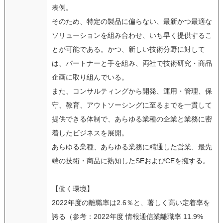
表例。
そのため、特定の製品に偏らない、最新かつ最適な
ソリューションを組み合わせ、いち早く提供するこ
とが可能である。かつ、新しい技術分野に対して
は、パートナーと手を組み、両社で技術研究・商品
企画に取り組んでいる。
また、コンサルティングから開発、運用・管理、保
守、教育、アウトソーシングに至るまでを一貫して
提供できる体制で、あらゆる業種の企業と業務に密
着したビジネスを展開。
あらゆる業種、あらゆる業務に精通した営業、最先
端の技術・商品に熟知したSEおよびCEを擁する。
【働く環境】
2022年度の離職率は2.6％と、著しく高い定着率を
誇る（参考：2022年度 情報通信業離職率 11.9%