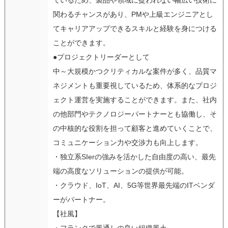
関わるチャンスがあり、PMや上級エンジニアとし
てキャリアアップできるスキルと経験を身につける
ことができます。
●プロジェクトリーダーとして
中～大規模かつクリティカルな案件が多く、品質マ
ネジメントも重要視しているため、体系的なプロジ
ェクト運営を実施することができます。また、社内
の他部門やテクノロジーパートナーとも協働し、そ
の中核的な役割を担って顧客と進めていくことで、
コミュニケーション力や交渉力も向上します。
・独立系SIerの強みを活かした自由度の高い、最先
端の高度なソリューションの提供が可能。
・クラウド、IoT、AI、5G等世界最先端のITベンダ
ーがパートナー。
【社風】
・フランクで風通しの良い組織風土