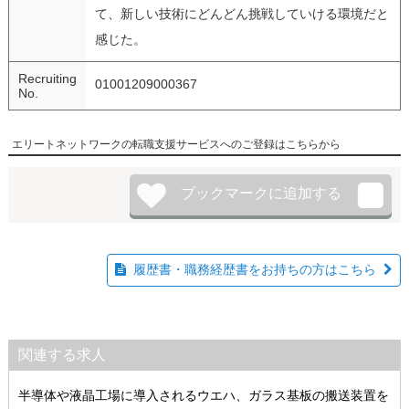
て、新しい技術にどんどん挑戦していける環境だと
感じた。
Recruiting
01001209000367
No.
エリートネットワークの転職支援サービスへのご登録はこちらから
履歴書・職務経歴書をお持ちの方はこちら
関連する求人
半導体や液晶工場に導入されるウエハ、ガラス基板の搬送装置を