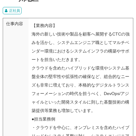
正社員
仕事内容
【業務内容】
海外の新しい技術や製品を顧客へ展開するCTCの強
みを活かし、システムエンジニア職としてマルチベ
ンダー環境におけるシステムインフラの構築やサポ
ートを担当いただきます。
クラウドを含めたハイブリッドな環境やシステム基
盤全体の堅牢性や拡張性の確保など、総合的なニー
ズも非常に増えており、本格的なデジタルトランス
フォーメーションの時代を担うべく、DevOps/アジ
ャイルといった開発スタイルに則した基盤技術の構
築提供等業務も増加しています。
●担当業務例
・クラウドを中心に、オンプレミスを含めたハイブ
リッドなシステム基盤に対し、システムエンジニア