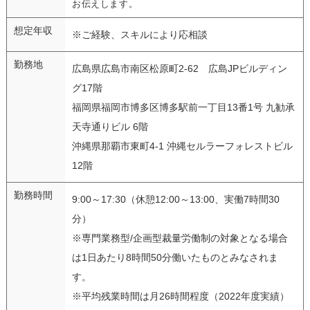
お伝えします。
想定年収
※ご経験、スキルにより応相談
勤務地
広島県広島市南区松原町2-62 広島JPビルディン
グ17階
福岡県福岡市博多区博多駅前一丁目13番1号 九勧承
天寺通りビル 6階
沖縄県那覇市東町4-1 沖縄セルラーフォレストビル
12階
勤務時間
9:00～17:30（休憩12:00～13:00、実働7時間30
分）
※専門業務型/企画型裁量労働制の対象となる場合
は1日あたり8時間50分働いたものとみなされま
す。
※平均残業時間は月26時間程度（2022年度実績）