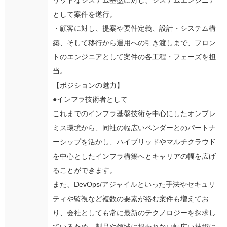
として案件を遂行。
・顧客に対し、提案や要件定義、設計・システム構
築、そして移行から運用への引き渡しまで、フロン
トのエンジニアとして案件の各工程・フェーズを担
当。
【ポジションの魅力】
●インフラ技術者として
これまでのインフラ基盤技術を中心にしたオンプレ
ミス環境から、同社の幅広いベンダーとのパートナ
ーシップを活かし、ハイブリッドやマルチクラウド
を中心としたインフラ構築へとキャリアの幅を広げ
ることができます。
また、DevOps/アジャイルといった手法やセキュリ
ティや監視など複数の要素が絡む案件も増えてお
り、会社としても常に最新のテクノロジーを探求し
ているため、製品や領域に捉われない幅広い技術に