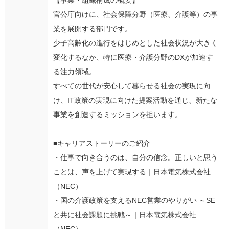
官公庁向けに、社会保障分野（医療、介護等）の事
業を展開する部門です。
少子高齢化の進行をはじめとした社会状況が大きく
変化するなか、特に医療・介護分野のDXが加速す
る注力領域。
すべての世代が安心して暮らせる社会の実現に向
け、IT政策の実現に向けた提案活動を通じ、新たな
事業を創造するミッションを担います。
■キャリアストーリーのご紹介
・仕事で向き合うのは、自分の信念。正しいと思う
ことは、声を上げて実現する｜日本電気株式会社
（NEC）
・国の介護政策を支えるNEC営業のやりがい ～SE
と共に社会課題に挑戦～｜日本電気株式会社
（NEC）