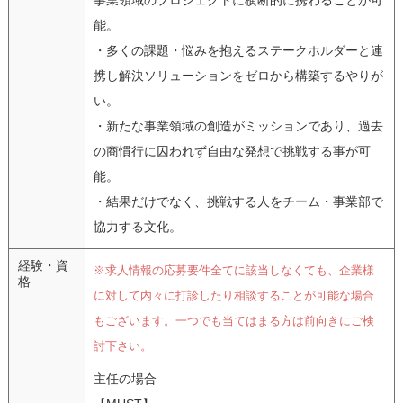
能。
・多くの課題・悩みを抱えるステークホルダーと連
携し解決ソリューションをゼロから構築するやりが
い。
・新たな事業領域の創造がミッションであり、過去
の商慣行に囚われず自由な発想で挑戦する事が可
能。
・結果だけでなく、挑戦する人をチーム・事業部で
協力する文化。
経験・資
※求人情報の応募要件全てに該当しなくても、企業様
格
に対して内々に打診したり相談することが可能な場合
もございます。一つでも当てはまる方は前向きにご検
討下さい。
主任の場合