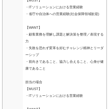
【MUST】
・ITソリューションにおける営業経験
・省庁や自治体への営業経験(社会保障領域歓迎)
【WANT】
・顧客業務を理解し課題と解決策を整理／表現する
力
・失敗を恐れず変革を好むチャレンジ精神とリーダ
ーシップ
・前向きであること、協力し合えること、心身が健
康であること
担当の場合
【MUST】
・ITソリューションにおける営業経験