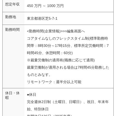
想定年収
450 万円 ～ 1000 万円
勤務地
東京都港区芝5-7-1
勤務時間
<勤務時間(企業情報)>>>編集画面へ
コアタイムなしのフレックスタイム制(標準勤務時
間帯：8時30分～17時15分、標準所定労働時間：7
時間45分、休憩時間：60分)
※裁量労働制の適用有(職務に応じて適用)
裁量労働制が適用される場合は7時間45分勤務した
ものとみなす。
リモートワーク：週半分以上可能
休日・休
●休日
暇
完全週休2日制（土曜日、日曜日）、祝日、年末年
始、特別休日