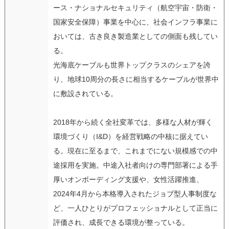
ース・ナショナルセキュリティ（航空宇宙・防衛・
国家安全保障）事業を中心に、社会インフラ事業に
おいては、古き良き製造業としての側面も残してい
る。
光海底ケーブルも世界トップクラスのシェアを誇
り、地球10周分の長さに相当するケーブルが世界中
に敷設されている。
2018年から続く全社変革では、多様な人材が輝く
環境づくり（I&D）を経営戦略の中核に据えてい
る。現在に至るまで、これまでにない規模感での中
途採用を実施。中途入社者向けの専門部署による手
厚いオンボーディング支援や、女性活躍推進、
2024年4月から本格導入されたジョブ型人事制度な
ど、一人ひとりがプロフェッショナルとして正当に
評価され、成長できる環境が整っている。