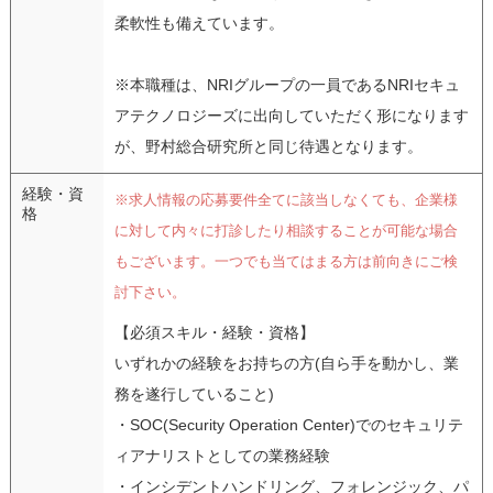
柔軟性も備えています。
※本職種は、NRIグループの一員であるNRIセキュ
アテクノロジーズに出向していただく形になります
が、野村総合研究所と同じ待遇となります。
経験・資
※求人情報の応募要件全てに該当しなくても、企業様
格
に対して内々に打診したり相談することが可能な場合
もございます。一つでも当てはまる方は前向きにご検
討下さい。
【必須スキル・経験・資格】
いずれかの経験をお持ちの方(自ら手を動かし、業
務を遂行していること)
・SOC(Security Operation Center)でのセキュリテ
ィアナリストとしての業務経験
・インシデントハンドリング、フォレンジック、パ