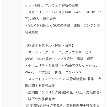
ケット解析、マルウェア解析の経験
・セキュリティデバイス(FW/IDS/WAF/EDR/サーバ
等)の導入・運用経験
・SIEMを利用したSOCの構築、運用、コンテンツ
開発経験
【歓迎するスキル・経験・資格】
・ネットワーク、サーバ、クラウドサービス
(AWS・Azure等)のインフラ設計、構築、運用
・セキュリティを意識したWebアプリケーション、
Webサーバの設計・開発・エンハンス
・スレットインテリジェンス(脅威情報)の収集・活
用に関する業務経験
・脆弱性ハンドリング経験(発見・検証・対策提言)
・以下の資格保有者
-高度情報処理技術者資格、情報処理安全確保支援