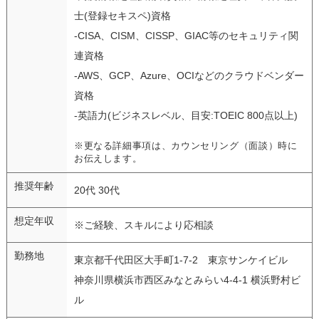
士(登録セキスペ)資格
-CISA、CISM、CISSP、GIAC等のセキュリティ関
連資格
-AWS、GCP、Azure、OCIなどのクラウドベンダー
資格
-英語力(ビジネスレベル、目安:TOEIC 800点以上)
※更なる詳細事項は、カウンセリング（面談）時に
お伝えします。
推奨年齢
20代 30代
想定年収
※ご経験、スキルにより応相談
勤務地
東京都千代田区大手町1-7-2 東京サンケイビル
神奈川県横浜市西区みなとみらい4-4-1 横浜野村ビ
ル