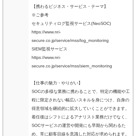
【携わるビジネス・サービス・テーマ】
※ご参考
セキュリティログ監視サービス(NeoSOC)
https://www.nri-
secure.co.jp/service/mss/log_monitoring
SIEM監視サービス
https://www.nri-
secure.co.jp/service/mss/siem_monitoring
【仕事の魅力・やりがい】
SOCの多様な業務に携わることで、特定の機能や工
程に限定されない幅広いスキルを身につけ、自身の
得意領域を継続的に拡大していくことができます。
着任後はシフトによるアナリスト業務だけでなく、
SOCサービスの運営や開発にも早期から関わるた
め、常に顧客目線を意識した対応が求められます。