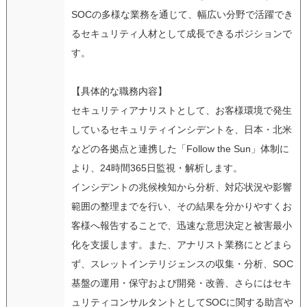
SOCの多様な業務を通じて、幅広い分野で活躍でき
るセキュリティ人材として成長できるポジションで
す。
【具体的な職務内容】
セキュリティアナリストとして、お客様環境で発生
しているセキュリティインシデントを、日本・北米
などの各拠点と連携した「Follow the Sun」体制に
より、24時間365日監視・解析します。
インシデントの兆候検知から分析、対応状況や影響
範囲の整理までを行い、その結果を分かりやすくお
客様へ報告することで、迅速な意思決定と被害最小
化を支援します。また、アナリスト業務にとどまら
ず、スレットインテリジェンスの収集・分析、SOC
基盤の運用・保守および開発・改善、さらにはセキ
ュリティコンサルタントとしてSOCに関する助言や