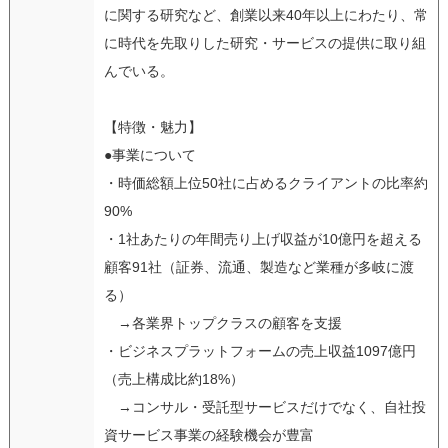
に関する研究など、創業以来40年以上にわたり、常
に時代を先取りした研究・サービスの提供に取り組
んでいる。
【特徴・魅力】
●事業について
・時価総額上位50社に占めるクライアントの比率約
90%
・1社あたりの年間売り上げ収益が10億円を超える
顧客91社（証券、流通、製造など業種が多岐に渡
る）
→各業界トップクラスの顧客を支援
・ビジネスプラットフォームの売上収益1097億円
（売上構成比約18%）
→コンサル・受託型サービスだけでなく、自社投
資サービス事業の経験機会が豊富