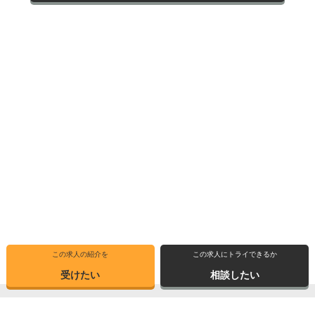
この求人の紹介を
この求人にトライできるか
受けたい
相談したい
トップ
選ばれる理由