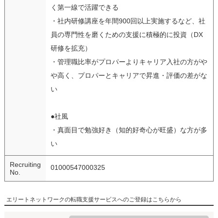
く第一線で活躍できる
・社内研修講座を年間900回以上実施するなど、社
員の専門性を磨くための支援に積極的に投資（DX
研修を拡充）
・管理職比率がプロパーよりキャリア入社の方がや
や高く、プロパーとキャリアで昇進・評価の差がな
い
●社風
・真面目で勉強好き（知的好奇心が旺盛）な方が多
い
Recruiting
01000547000325
No.
エリートネットワークの転職支援サービスへのご登録はこちらから