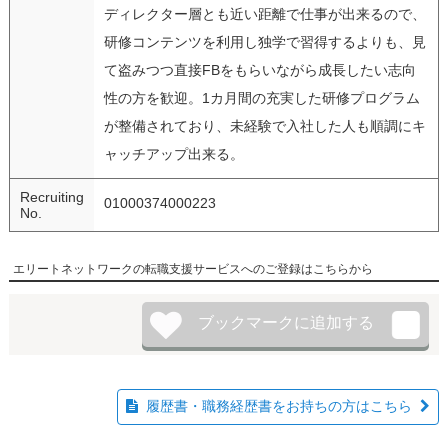
ディレクター層とも近い距離で仕事が出来るので、
研修コンテンツを利用し独学で習得するよりも、見
て盗みつつ直接FBをもらいながら成長したい志向
性の方を歓迎。1カ月間の充実した研修プログラム
が整備されており、未経験で入社した人も順調にキ
ャッチアップ出来る。
Recruiting
01000374000223
No.
エリートネットワークの転職支援サービスへのご登録はこちらから
履歴書・職務経歴書をお持ちの方はこちら