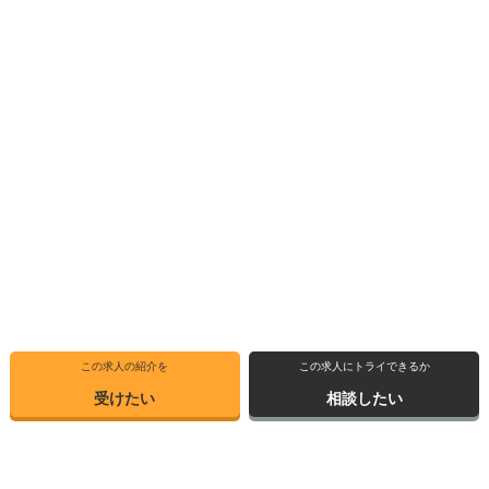
この求人の紹介を
この求人にトライできるか
受けたい
相談したい
トップ
選ばれる理由