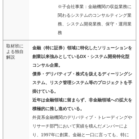
※子会社事業：金融機関の収益業務に
関わるシステムのコンサルティング業
務、システム開発業務、保守・運用業
務
取材班に
金融（特に証券）領域に特化したソリューションを
よる独自
創業以来強みとしているDX・システム開発特化型
解説
コンサル企業。
債券・デリバティブ・株式を扱えるディーリングシ
ステム、リスク管理システム等のプロジェクトを手
掛けている。
近年は金融領域に留まらず、非金融領域への拡大を
積極的に推し進めている。
外資系金融機関のデリバティブ・トレーディングや
リサーチ部門において実績を積んだメンバーによ
り、1997年に創業。金融と一口に言っても、特に