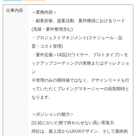
仕事内容
＜業務内容＞
・顧客折衝、提案活動、案件獲得におけるリード
(見積・要件整理含む)
・プロジェクトマネジメント(スケジュール・品
質・コスト管理)
・要件定義～UI設計(ワイヤー、プロトタイプ)～モ
ックアップコーディングの実務またはディレクショ
ン
※管理のみの期待値ではなく、デザインリードも行
っていただくプレイングマネージャーの役割期待と
なります。
＜ポジションの魅力＞
[1] 絵にかいた餅で終わらせない高い実装力
同社は、最上流からUI/UXデザイン、そして最終的