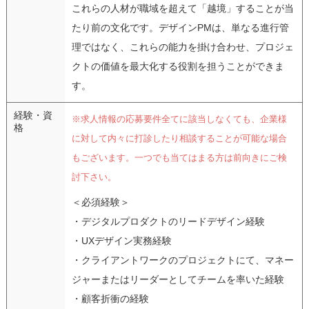
これらの人材が職域を超えて「越境」することが当
たり前の文化です。デザインPMは、単なる進行管
理ではなく、これらの能力を掛け合わせ、プロジェ
クトの価値を最大化する役割を担うことができま
す。
経験・資
※求人情報の応募要件全てに該当しなくても、企業様
格
に対して内々に打診したり相談することが可能な場合
もございます。一つでも当てはまる方は前向きにご検
討下さい。
＜必須経験＞
・デジタルプロダクトのリードデザイン経験
・UXデザイン実務経験
・クライアントワークのプロジェクトにて、マネー
ジャーまたはリーダーとしてチームを率いた経験
・顧客折衝の経験