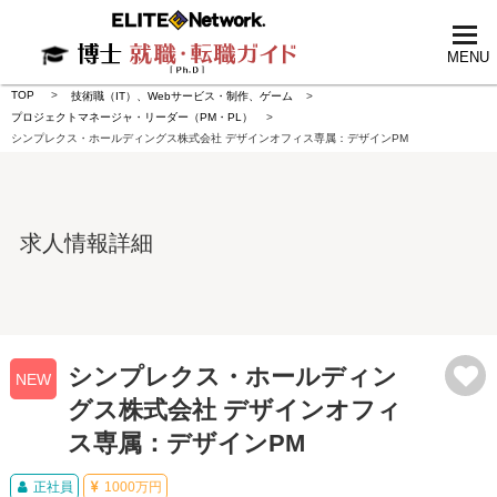
tog
nav
MENU
TOP
技術職（IT）、Webサービス・制作、ゲーム
プロジェクトマネージャ・リーダー（PM・PL）
シンプレクス・ホールディングス株式会社 デザインオフィス専属：デザインPM
求人情報詳細
シンプレクス・ホールディン
NEW
グス株式会社 デザインオフィ
ス専属：デザインPM
正社員
1000万円