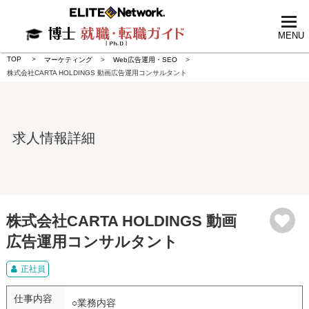
tog
nav
MENU
TOP
マーケティング
Web広告運用・SEO
株式会社CARTA HOLDINGS 動画広告運用コンサルタント
求人情報詳細
株式会社CARTA HOLDINGS 動画
広告運用コンサルタント
正社員
仕事内容
○業務内容