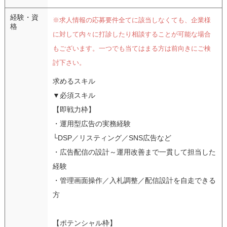
経験・資
※求人情報の応募要件全てに該当しなくても、企業様
格
に対して内々に打診したり相談することが可能な場合
もございます。一つでも当てはまる方は前向きにご検
討下さい。
求めるスキル
▼必須スキル
【即戦力枠】
・運用型広告の実務経験
└DSP／リスティング／SNS広告など
・広告配信の設計～運用改善まで一貫して担当した
経験
・管理画面操作／入札調整／配信設計を自走できる
方
【ポテンシャル枠】