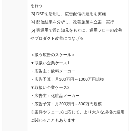
を行う
[3] DSPを活用し、広告配信の運用を実施
[4] 配信結果を分析し、改善施策を立案・実行
[5] 実運用で得た知見をもとに、運用フローの改善
やプロダクト改善につなげる
＜扱う広告のスケール＞
▼取扱い企業ケース1
・広告主：飲料メーカー
・広告予算：月300万円～1000万円規模
▼取扱い企業ケース2
・広告主：化粧品メーカー
・広告予算：月200万円～800万円規模
※案件やフェーズに応じて、より大きな規模の運用
に関わることもあります