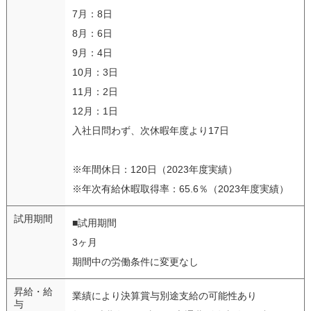
7月：8日
8月：6日
9月：4日
10月：3日
11月：2日
12月：1日
入社日問わず、次休暇年度より17日
※年間休日：120日（2023年度実績）
※年次有給休暇取得率：65.6％（2023年度実績）
試用期間
■試用期間
3ヶ月
期間中の労働条件に変更なし
昇給・給
業績により決算賞与別途支給の可能性あり
与