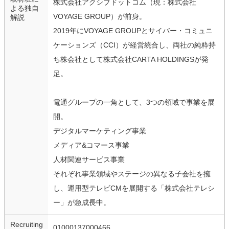
株式会社アクシブドットコム（現：株式会社
よる独自
VOYAGE GROUP）が前身。
解説
2019年にVOYAGE GROUPとサイバー・コミュニ
ケーションズ（CCI）が経営統合し、両社の純粋持
ち株会社として株式会社CARTA HOLDINGSが発
足。
電通グループの一角として、3つの領域で事業を展
開。
デジタルマーケティング事業
メディア&コマース事業
人材関連サービス事業
それぞれ事業領域やステージの異なる子会社を擁
し、運用型テレビCMを展開する「株式会社テレシ
ー」が急成長中。
Recruiting
01000137000466