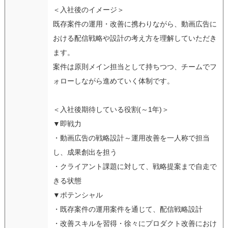
＜入社後のイメージ＞
既存案件の運用・改善に携わりながら、動画広告に
おける配信戦略や設計の考え方を理解していただき
ます。
案件は原則メイン担当として持ちつつ、チームでフ
ォローしながら進めていく体制です。
＜入社後期待している役割(～1年)＞
▼即戦力
・動画広告の戦略設計～運用改善を一人称で担当
し、成果創出を担う
・クライアント課題に対して、戦略提案まで自走で
きる状態
▼ポテンシャル
・既存案件の運用案件を通じて、配信戦略設計
・改善スキルを習得・徐々にプロダクト改善におけ