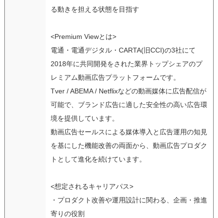
る動きを担える状態を目指す
<Premium Viewとは>
電通・電通デジタル・CARTA(旧CCI)の3社にて
2018年に共同開発をされた業界トップシェアのプ
レミアム動画広告プラットフォームです。
Tver / ABEMA / Netflixなどの動画媒体に広告配信が
可能で、ブランド広告に適した安全性の高い広告環
境を提供しています。
動画広告セールスによる媒体導入と広告運用の知見
を基にした機能改善の両面から、動画広告プロダク
トとして進化を続けています。
<想定されるキャリアパス>
・プロダクト改善や運用設計に関わる、企画・推進
寄りの役割