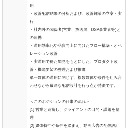
用
・改善配信結果の分析および、改善施策の立案・実
行
・社内外の関係者(営業、放送局、DSP事業者等)と
の連携
・運用効率化や品質向上に向けたフロー構築・オペ
レーション改善
・実運用で得た知見をもとにした、プロダクト改
善・機能要望の整理および推進
単一媒体の運用に閉じず、複数媒体や条件を組み合
わせながら最適な配信設計を行う点が特徴です。
＜このポジションの仕事の流れ＞
[1] 営業と連携し、クライアントの目的・課題を整
理
[2] 媒体特性や条件を踏まえ、動画広告の配信設計