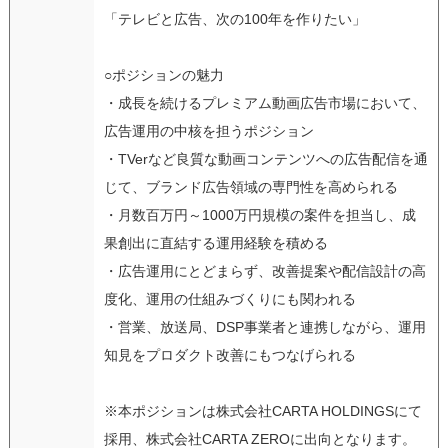
「テレビと広告、次の100年を作りたい」
○ポジションの魅力
・成長を続けるプレミアム動画広告市場において、
広告運用の中核を担うポジション
・TVerなど良質な動画コンテンツへの広告配信を通
じて、ブランド広告領域の専門性を高められる
・月数百万円～1000万円規模の案件を担当し、成
果創出に直結する運用経験を積める
・広告運用にとどまらず、改善提案や配信設計の高
度化、運用の仕組みづくりにも関われる
・営業、放送局、DSP事業者と連携しながら、運用
知見をプロダクト改善にもつなげられる
※本ポジションは株式会社CARTA HOLDINGSにて
採用、株式会社CARTA ZEROに出向となります。