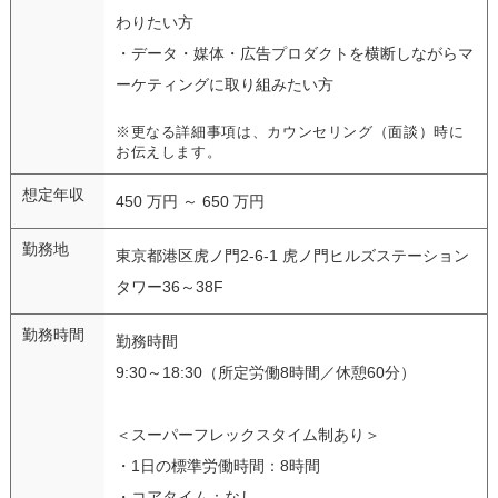
わりたい方
・データ・媒体・広告プロダクトを横断しながらマ
ーケティングに取り組みたい方
※更なる詳細事項は、カウンセリング（面談）時に
お伝えします。
想定年収
450 万円 ～ 650 万円
勤務地
東京都港区虎ノ門2-6-1 虎ノ門ヒルズステーション
タワー36～38F
勤務時間
勤務時間
9:30～18:30（所定労働8時間／休憩60分）
＜スーパーフレックスタイム制あり＞
・1日の標準労働時間：8時間
・コアタイム：なし