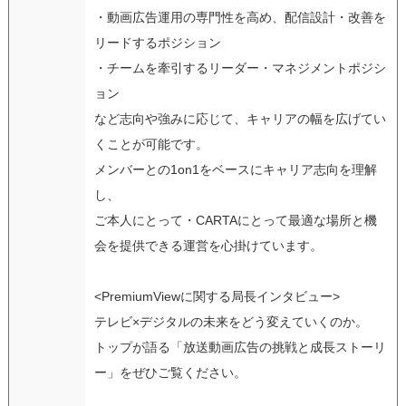
・動画広告運用の専門性を高め、配信設計・改善を
リードするポジション
・チームを牽引するリーダー・マネジメントポジシ
ョン
など志向や強みに応じて、キャリアの幅を広げてい
くことが可能です。
メンバーとの1on1をベースにキャリア志向を理解
し、
ご本人にとって・CARTAにとって最適な場所と機
会を提供できる運営を心掛けています。
<PremiumViewに関する局長インタビュー>
テレビ×デジタルの未来をどう変えていくのか。
トップが語る「放送動画広告の挑戦と成長ストーリ
ー」をぜひご覧ください。