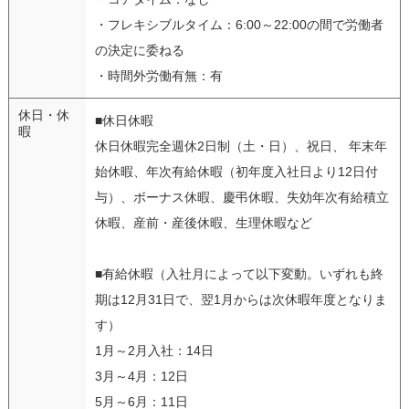
・フレキシブルタイム：6:00～22:00の間で労働者
の決定に委ねる
・時間外労働有無：有
休日・休
■休日休暇
暇
休日休暇完全週休2日制（土・日）、祝日、 年末年
始休暇、年次有給休暇（初年度入社日より12日付
与）、ボーナス休暇、慶弔休暇、失効年次有給積立
休暇、産前・産後休暇、生理休暇など
■有給休暇（入社月によって以下変動。いずれも終
期は12月31日で、翌1月からは次休暇年度となりま
す）
1月～2月入社：14日
3月～4月：12日
5月～6月：11日