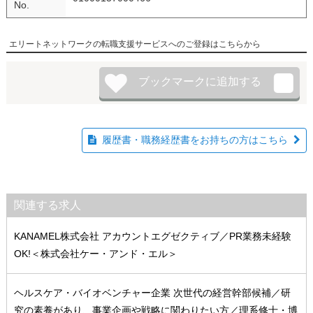
No.
エリートネットワークの転職支援サービスへのご登録はこちらから
履歴書・職務経歴書をお持ちの方はこちら
関連する求人
KANAMEL株式会社 アカウントエグゼクティブ／PR業務未経験
OK!＜株式会社ケー・アンド・エル＞
ヘルスケア・バイオベンチャー企業 次世代の経営幹部候補／研
究の素養があり、事業企画や戦略に関わりたい方／理系修士・博