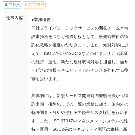
正社員
1000万円
仕事内容
●業務概要：
同社プライバシーテックサービスの開発チームと特
許事務所をつなぐ橋渡し役として、最先端技術の特
許化戦略を推進いただきます。また、知財対応に加
えて、ISO 27017やSOC 2などのセキュリティ認証
の維持・運用、新たな規格取得対応も担当し、当サ
ービスの情報セキュリティガバナンスを強化する役
割を担います。
具体的には、新規サービス開発時の発明発掘から特
許出願・権利化までの一連の業務に加え、国内外の
特許調査・分析や他社IPの侵害リスク検証を行いま
す。また、ISO 27017のマネジメントシステムの維
持・運用、SOC2等のセキュリティ認証の維持、新