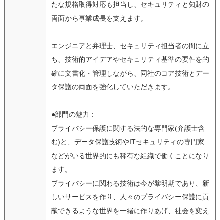
たな規格取得対応も担当し、セキュリティと知財の
両面から事業成長を支えます。
エンジニアと弁理士、セキュリティ担当者の間に立
ち、技術的アイデアやセキュリティ基準の要件を的
確に文書化・管理しながら、同社のコア技術とデー
タ保護の両面を強化していただきます。
●部門の魅力：
プライバシー保護に関する法的な専門家(弁護士含
む)と、データ保護技術やITセキュリティの専門家
などがいる世界的にも稀有な組織で働くことになり
ます。
プライバシーに関わる技術は今が黎明期であり、新
しいサービスを作り、人々のプライバシー保護に貢
献できるような世界を一緒に作りあげ、社会を変え