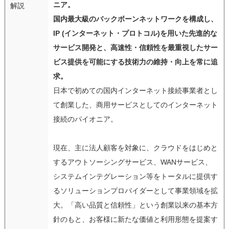
ニア。
解説
国内最大級のバックボーンネットワークを構成し、
IP (インターネット・プロトコル)を用いた先進的な
サービス開発と、高速性・信頼性を最重視したサー
ビス提供を可能にする技術力の維持・向上を常に追
求。
日本で初めての国内インターネット接続事業者とし
て創業した、商用サービスとしてのインターネット
接続のパイオニア。
現在、主に法人顧客を対象に、クラウドをはじめと
するアウトソーシングサービス、WANサービス、
システムインテグレーション等をトータルに提供す
るソリューションプロバイダーとして事業領域を拡
大。「高い品質と信頼性」という創業以来の基本方
針のもと、お客様に新たな価値と利用形態を提案す