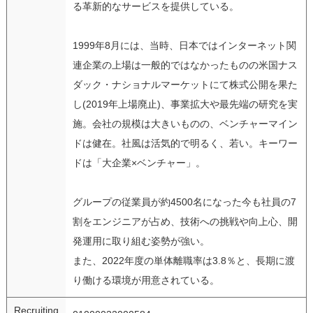
る革新的なサービスを提供している。
1999年8月には、当時、日本ではインターネット関
連企業の上場は一般的ではなかったものの米国ナス
ダック・ナショナルマーケットにて株式公開を果た
し(2019年上場廃止)、事業拡大や最先端の研究を実
施。会社の規模は大きいものの、ベンチャーマイン
ドは健在。社風は活気的で明るく、若い。キーワー
ドは「大企業×ベンチャー」。
グループの従業員が約4500名になった今も社員の7
割をエンジニアが占め、技術への挑戦や向上心、開
発運用に取り組む姿勢が強い。
また、2022年度の単体離職率は3.8％と、長期に渡
り働ける環境が用意されている。
Recruiting