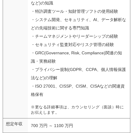
など)の知識
・特許調査ツール・知財管理ソフトの使用経験
・システム開発、セキュリティ、AI、データ解析な
どの先端技術に関する専門知識
・チームマネジメントやリーダーシップの経験
・セキュリティ監査対応やリスク管理の経験
・GRC(Governance, Risk, Compliance)関連の知
識・実務経験
・プライバシー規制(GDPR、CCPA、個人情報保護
法など)の理解
・ISO 27001、CISSP、CISM、CISAなどの関連資
格保有
※更なる詳細事項は、カウンセリング（面談）時に
お伝えします。
想定年収
700 万円 ～ 1100 万円