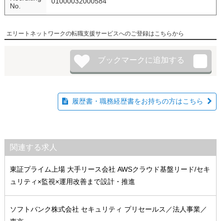
01000032000584
No.
エリートネットワークの転職支援サービスへのご登録はこちらから
履歴書・職務経歴書をお持ちの方はこちら
関連する求人
東証プライム上場 大手リース会社 AWSクラウド基盤リード/セキ
ュリティ×監視×運用改善まで設計・推進
ソフトバンク株式会社 セキュリティ プリセールス／法人事業／