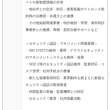
ートや新制度情報の共有
・他社IPとの交渉・対応：侵害疑義やライセンス契
約時の法務部・弁護士との連携
・その他知財関連業務：特許維持・管理、海外特許
事務所との連携、商標・意匠出願サポートなど
＜セキュリティ認証・マネジメント関連業務＞
・ISO 27017の維持・運用：クラウドセキュリティ
のマネジメントシステムを維持・改善
・SOC 2等のセキュリティ認証維持：監査対応・リ
スク管理・社内手続きの整備
・新たな規格取得対応：業界動向を踏まえた新規セ
キュリティ認証の取得推進
・内部監査の実施・監査機関との対応
・セキュリティ教育・社内啓蒙活動