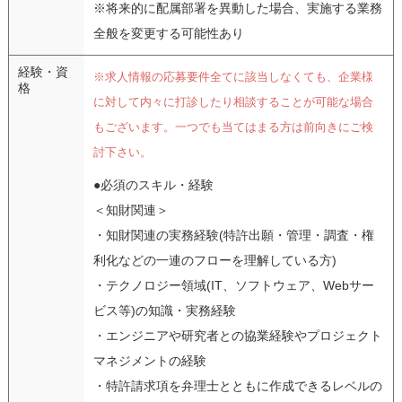
※将来的に配属部署を異動した場合、実施する業務
全般を変更する可能性あり
経験・資
※求人情報の応募要件全てに該当しなくても、企業様
格
に対して内々に打診したり相談することが可能な場合
もございます。一つでも当てはまる方は前向きにご検
討下さい。
●必須のスキル・経験
＜知財関連＞
・知財関連の実務経験(特許出願・管理・調査・権
利化などの一連のフローを理解している方)
・テクノロジー領域(IT、ソフトウェア、Webサー
ビス等)の知識・実務経験
・エンジニアや研究者との協業経験やプロジェクト
マネジメントの経験
・特許請求項を弁理士とともに作成できるレベルの