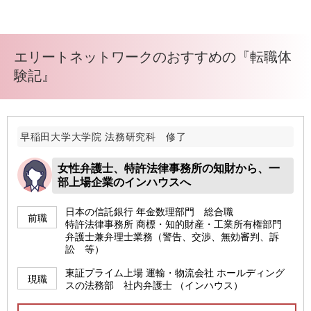
エリートネットワークのおすすめの『転職体
験記』
早稲田大学大学院 法務研究科 修了
女性弁護士、特許法律事務所の知財から、一
部上場企業のインハウスへ
日本の信託銀行 年金数理部門 総合職
前職
特許法律事務所 商標・知的財産・工業所有権部門
弁護士兼弁理士業務（警告、交渉、無効審判、訴
訟 等）
東証プライム上場 運輸・物流会社 ホールディング
現職
スの法務部 社内弁護士 （インハウス）