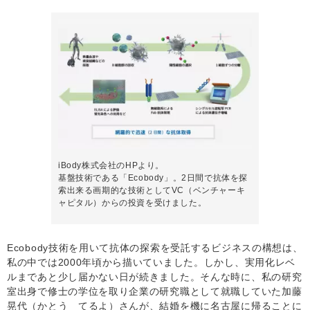
iBody株式会社のHPより。
基盤技術である「Ecobody」。2日間で抗体を探
索出来る画期的な技術としてVC（ベンチャーキ
ャピタル）からの投資を受けました。
Ecobody技術を用いて抗体の探索を受託するビジネスの構想は、
私の中では2000年頃から描いていました。しかし、実用化レベ
ルまであと少し届かない日が続きました。そんな時に、私の研究
室出身で修士の学位を取り企業の研究職として就職していた加藤
晃代（かとう てるよ）さんが、結婚を機に名古屋に帰ることに