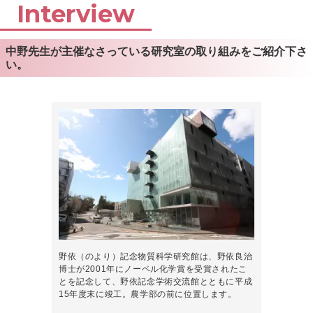
Interview
中野先生が主催なさっている研究室の取り組みをご紹介下さ
い。
野依（のより）記念物質科学研究館は、野依良治
博士が2001年にノーベル化学賞を受賞されたこ
とを記念して、野依記念学術交流館とともに平成
15年度末に竣工。農学部の前に位置します。