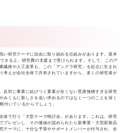
高い研究テーマに自由に取り組める仕組みがあります。基本
ができる上、研究費の支援まで受けられます。そして、このア
素繊維や人工皮革も、この「アングラ研究」を起点に生まれ
う考えが会社全体で共有されていますから、多くの研究者が
、反対に事業に結びつく要素が全くない荒唐無稽すぎる研究
やみくもに新しさを追い求めるのではなく一つのことを深く
て根付いているからでしょう。
全体で行う「大型テーマ検討会」があります。これは、研究
でプレゼンし、その価値が認められたら新事業・大型新製品
究テーマに、十分な予算やサポートメンバーが付与され、全