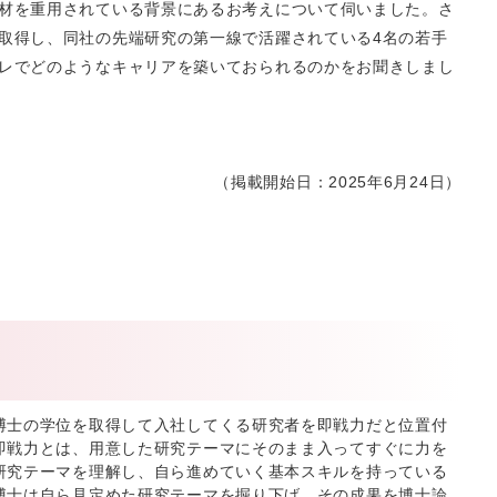
材を重用されている背景にあるお考えについて伺いました。さ
取得し、同社の先端研究の第一線で活躍されている4名の若手
レでどのようなキャリアを築いておられるのかをお聞きしまし
（掲載開始日：2025年6月24日）
博士の学位を取得して入社してくる研究者を即戦力だと位置付
即戦力とは、用意した研究テーマにそのまま入ってすぐに力を
研究テーマを理解し、自ら進めていく基本スキルを持っている
博士は自ら見定めた研究テーマを掘り下げ、その成果を博士論