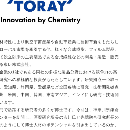
材特性により航空宇宙産業や自動車産業に技術革新をもたらし
ローバル市場を牽引する他、様々な合成樹脂、フィルム製品、
て設立以来の主要製品である合成繊維などの開発・製造・販売
る東レ株式会社。
企業の1社でもある同社の多様な製品分野における競争力の高
研究への積極的な投資がもたらしています。研究拠点一つ取っ
、愛知県、静岡県、愛媛県など全国各地に研究・技術開発拠点
州、米国、中国、韓国、東南アジア、インドにも研究・技術開
います。
門で活躍する研究者の多くが博士です。今回は、神奈川県鎌倉
ンターを訪問し、医薬研究所長の吉川氏と先端融合研究所長の
のようにして博士人材のポテンシャルを引き出しているのか、