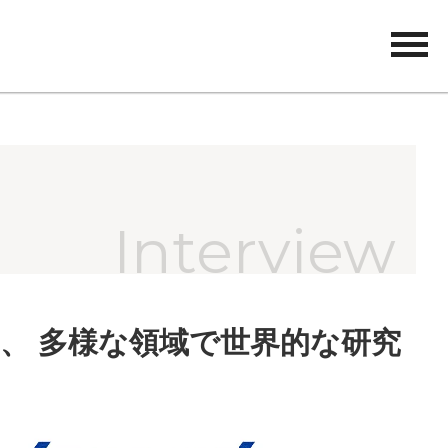
tog
nav
、 多様な領域で世界的な研究