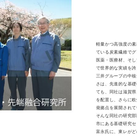
軽量かつ高強度の素
ている炭素繊維でグ
医薬・医療材、そし
で世界的な実績を誇
三井グループの中核
さは、先進的な基礎
ても、同社は滋賀県
を配置し、さらに欧
発拠点を展開されて
そんな同社の研究部
市にある基礎研究セ
富永氏に、東レがど