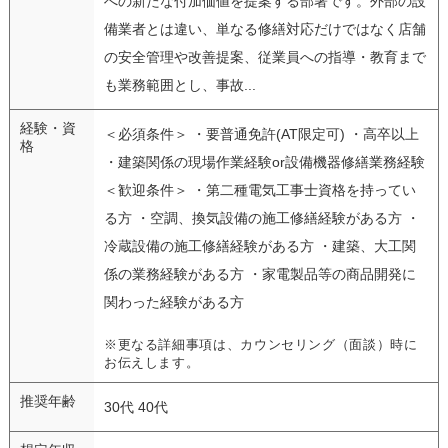
への新たな付加価値を提案する部署です。外部の設
備業者とは違い、単なる修繕対応だけではなく店舗
の安全管理や改善提案、従業員への指導・教育まで
も業務範囲とし、事故...
経験・資
＜必須条件＞ ・要普通免許(AT限定可) ・高卒以上
格
・建築関係の現場作業経験or設備機器修繕業務経験
＜歓迎条件＞ ・第二種電気工事士資格を持ってい
る方 ・空調、換気設備の施工修繕経験がある方 ・
冷蔵設備の施工修繕経験がある方 ・建築、大工関
係の業務経験がある方 ・家電製品等の商品開発に
関わった経験がある方
※更なる詳細事項は、カウンセリング（面談）時に
お伝えします。
推奨年齢
30代 40代