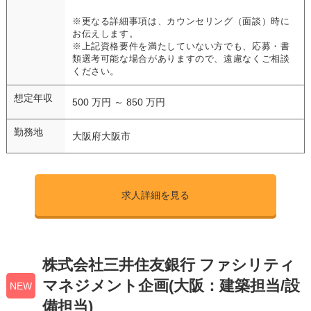
※更なる詳細事項は、カウンセリング（面談）時に
お伝えします。
※上記資格要件を満たしていない方でも、応募・書
類選考可能な場合がありますので、遠慮なくご相談
ください。
想定年収
500 万円 ～ 850 万円
勤務地
大阪府大阪市
求人詳細を見る
株式会社三井住友銀行 ファシリティ
マネジメント企画(大阪：建築担当/設
NEW
備担当)