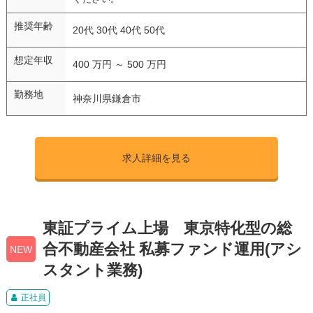
推奨年齢
20代 30代 40代 50代
想定年収
400 万円 ～ 500 万円
勤務地
神奈川県鎌倉市
求人詳細を見る
東証プライム上場 東京特化型の総
合不動産会社 私募ファンド運用(アシ
NEW
スタント業務)
正社員