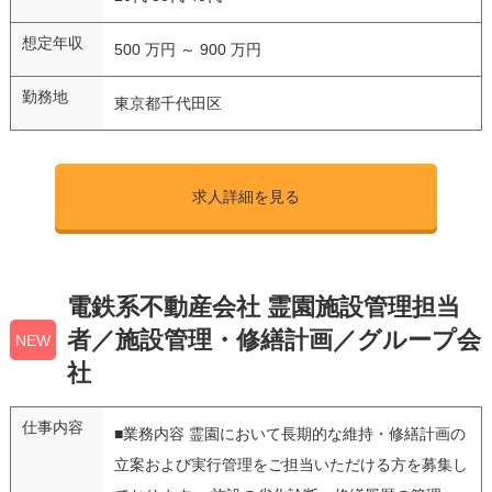
想定年収
500 万円 ～ 900 万円
勤務地
東京都千代田区
求人詳細を見る
電鉄系不動産会社 霊園施設管理担当
者／施設管理・修繕計画／グループ会
NEW
社
仕事内容
■業務内容 霊園において長期的な維持・修繕計画の
立案および実行管理をご担当いただける方を募集し