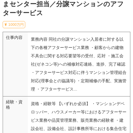
まセンター担当／分譲マンションのアフ
ターサービス
1000万円
仕事内容
業務内容 同社の分譲マンション入居者に対する以
下の各種アフターサービス業務 ・顧客からの建物
不具合に関する対応要望等の受付、応対 ・施工会
社(ゼネコン等)への補修対応連絡、進捗、完了確認
・アフターサービス対応に伴うマンション管理組合
対応(理事会との協議等) ・定期補修の手配、実施管
理 ・アフターサービス...
経験・資
資格・経験等 【いずれか必須】 ・マンションデベ
格
ロッパー、ハウスメーカー等におけるアフターサー
ビス業務や品質管理業務、販売業務の経験者 ・建
設会社、設備会社、設計事務所等における集合住宅