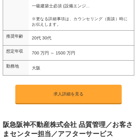
一級建築士必須 (設備エンジ...
※更なる詳細事項は、カウンセリング（面談）時に
お伝えします。
推奨年齢
20代 30代
想定年収
700 万円 ～ 1500 万円
勤務地
大阪
求人詳細を見る
阪急阪神不動産株式会社 品質管理／お客さ
まセンター担当／アフターサービス