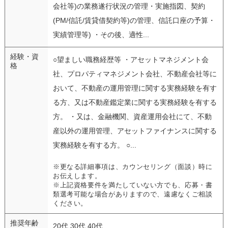
会社等)の業務遂行状況の管理・実施指図、契約
(PM/信託/賃貸借契約等)の管理、信託口座の予算・
実績管理等) ・その後、適性...
経験・資
○望ましい職務経歴等 ・アセットマネジメント会
格
社、プロパティマネジメント会社、不動産会社等に
おいて、不動産の運用管理に関する実務経験を有す
る方、又は不動産鑑定業に関する実務経験を有する
方。 ・又は、金融機関、資産運用会社にて、不動
産以外の運用管理、アセットファイナンスに関する
実務経験を有する方。 ○...
※更なる詳細事項は、カウンセリング（面談）時に
お伝えします。
※上記資格要件を満たしていない方でも、応募・書
類選考可能な場合がありますので、遠慮なくご相談
ください。
推奨年齢
20代 30代 40代