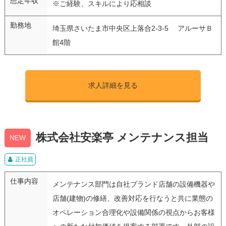
想定年収
※ご経験、スキルにより応相談
勤務地
埼玉県さいたま市中央区上落合2-3-5 アルーサＢ
館4階
求人詳細を見る
株式会社安楽亭 メンテナンス担当
NEW
正社員
仕事内容
メンテナンス部門は自社ブランド店舗の設備機器や
店舗(建物)の修繕、改善対応を行なうと共に業態の
オペレーション合理化や設備関係の視点からお客様