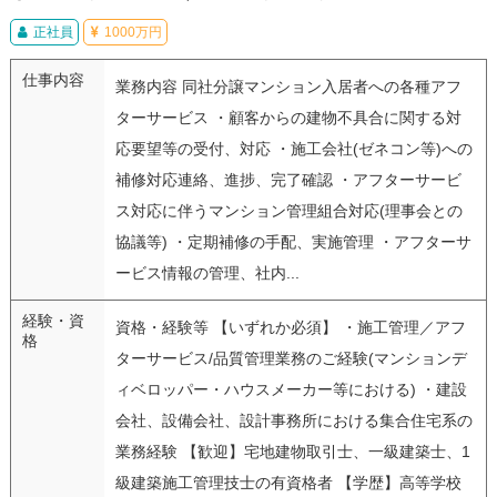
正社員
1000万円
仕事内容
業務内容 同社分譲マンション入居者への各種アフ
ターサービス ・顧客からの建物不具合に関する対
応要望等の受付、対応 ・施工会社(ゼネコン等)への
補修対応連絡、進捗、完了確認 ・アフターサービ
ス対応に伴うマンション管理組合対応(理事会との
協議等) ・定期補修の手配、実施管理 ・アフターサ
ービス情報の管理、社内...
経験・資
資格・経験等 【いずれか必須】 ・施工管理／アフ
格
ターサービス/品質管理業務のご経験(マンションデ
ィベロッパー・ハウスメーカー等における) ・建設
会社、設備会社、設計事務所における集合住宅系の
業務経験 【歓迎】宅地建物取引士、一級建築士、1
級建築施工管理技士の有資格者 【学歴】高等学校