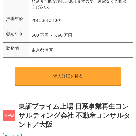
類選考可能な場合がありますので、遠慮なくご相談
ください。
推奨年齢
20代 30代 40代
想定年収
500 万円 ～ 650 万円
勤務地
東京都港区
求人詳細を見る
東証プライム上場 日系事業再生コン
サルティング会社 不動産コンサルタ
NEW
ント／大阪