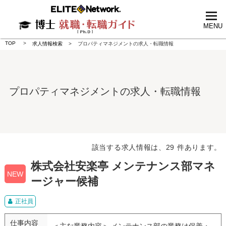
tog
nav
MENU
TOP
求人情報検索
プロパティマネジメントの求人・転職情報
プロパティマネジメントの求人・転職情報
該当する求人情報は、29 件あります。
株式会社安楽亭 メンテナンス部マネ
NEW
ージャー候補
正社員
仕事内容
＜主な業務内容＞ メンテナンス部の業務は保善・