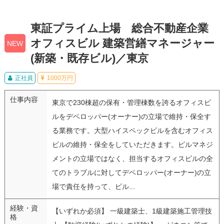
東証プライム上場 総合不動産企業
オフィスビル 建築営繕マネージャー
NEW
(新築・既存ビル)／東京
正社員
1000万円
仕事内容
東京で230棟超の保有・管理棟数を誇るオフィスビ
ルをデベロッパー(オーナー)の立場で維持・保全す
る業務です。大型ハイスペックビルを含むオフィス
ビルの維持・保全をしていただきます。ビルマネジ
メントの立場ではなく、担当するオフィスビルの全
てのトラブルに対してデベロッパー(オーナー)の立
場で責任を持って、ビル...
経験・資
【いずれか必須】 一級建築士、1級建築施工管理技
格