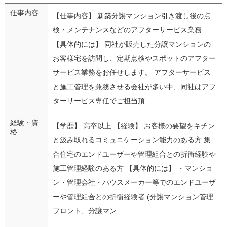
仕事内容
【仕事内容】 新築分譲マンション引き渡し後の点
検・メンテナンスなどのアフターサービス業務
【具体的には】 同社が販売した分譲マンションの
お客様宅を訪問し、定期点検やスポットのアフター
サービス業務をお任せします。 アフターサービス
と施工管理を兼務させる会社が多い中、同社はアフ
ターサービス専任でご担当頂...
経験・資
【学歴】 高卒以上 【経験】 お客様の要望をキチン
格
と汲み取れるコミュニケーション能力のある方 集
合住宅のエンドユーザーや管理組合との折衝経験や
施工管理経験のある方 【具体的には】 ・マンショ
ン・管理会社・ハウスメーカー等でのエンドユーザ
ーや管理組合との折衝経験者 (分譲マンション管理
フロント、分譲マン...