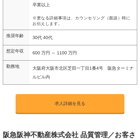
卒業以上
※更なる詳細事項は、カウンセリング（面談）時に
お伝えします。
推奨年齢
30代 40代
想定年収
600 万円 ～ 1100 万円
勤務地
大阪府大阪市北区芝田一丁目1番4号 阪急ターミナ
ルビル内
求人詳細を見る
阪急阪神不動産株式会社 品質管理／お客さ