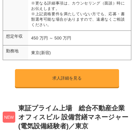
※更なる詳細事項は、カウンセリング（面談）時に
お伝えします。
※上記資格要件を満たしていない方でも、応募・書
類選考可能な場合がありますので、遠慮なくご相談
ください。
想定年収
450 万円 ～ 500 万円
勤務地
東京(新宿)
求人詳細を見る
東証プライム上場 総合不動産企業
オフィスビル 設備営繕マネージャー
NEW
(電気設備経験者)／東京