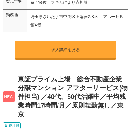
想定年収
※ご経験、スキルにより応相談
勤務地
埼玉県さいたま市中央区上落合2-3-5 アルーサＢ
館4階
求人詳細を見る
東証プライム上場 総合不動産企業
分譲マンション アフターサービス(物
件担当) ／40代、50代活躍中／平均残
NEW
業時間17時間/月／原則転勤無し／東
京
正社員