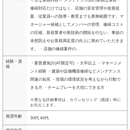
修繕対応だけではなく、店舗の安全管理や改善提
案、従業員への指導・教育までも業務範囲です。マ
ネージャー候補としてメンバーの管理、修繕コスト
の圧縮、新規業者や新技術の開拓を行ない、事故の
未然防止やお客様満足度の向上に努めていただきま
す。 ・店舗の修繕案件の...
経験・資
・要普通免許(AT限定可) ・大卒以上 ・マネージメ
格
ント経験 ・建築や設備機器修繕などメンテナンス
関連の知見 ・現場の環境状況を考えながら行動で
きる方 ・チームプレーを大切にできる方
※更なる詳細事項は、カウンセリング（面談）時に
お伝えします。
推奨年齢
30代 40代