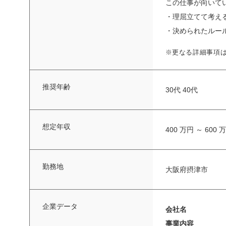
この仕事が向いて
・理屈立てて考え
・決められたルー
※更なる詳細事項
推奨年齢
30代 40代
想定年収
400 万円 ～ 600 
勤務地
大阪府摂津市
企業データ
会社名
事業内容