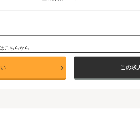
はこちらから
たい
この求