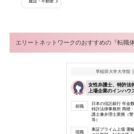
建設・不動産
エリートネットワークのおすすめの『転職
早稲田大学大学院 
女性弁護士、特許法
上場企業のインハウ
日本の信託銀行 年金
前職
特許法律事務所 商標
護士兼弁理士業務（
等）
東証プライム上場 運
現職