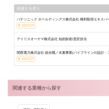
関連する求人
パナソニック ホールディングス株式会社 権利取得エキスパー
1000万円
アイリスオーヤマ株式会社 知的財産/意匠担当
関西電力株式会社 総合職／水素事業(パイプラインの設計・
1000万円
関連する業種から探す