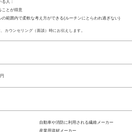
いる人：
ることが得意
ルの範囲内で柔軟な考え方ができる(ルーチンにとらわれ過ぎない)
は、カウンセリング（面談）時にお伝えします。
万円
自動車や消防に利用される繊維メーカー
産業用資材メーカー