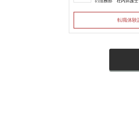
の法務部 社内弁護士
転職体験