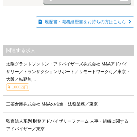
履歴書・職務経歴書をお持ちの方はこちら
関連する求人
太陽グラントソントン・アドバイザーズ株式会社 M&Aアドバイ
ザリー／トランザクションサポート／リモートワーク可／東京・
大阪／転勤無し
1000万円
三菱倉庫株式会社 M&Aの推進・法務業務／東京
監査法人系列 財務アドバイザリーファーム 人事・組織に関する
アドバイザー／東京