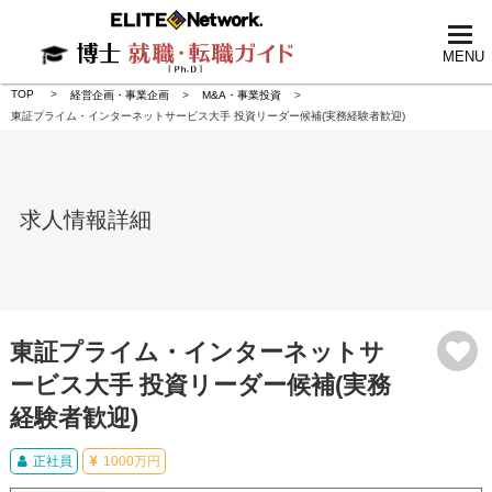
tog
nav
MENU
TOP
経営企画・事業企画
M&A・事業投資
東証プライム・インターネットサービス大手 投資リーダー候補(実務経験者歓迎)
求人情報詳細
東証プライム・インターネットサ
ービス大手 投資リーダー候補(実務
経験者歓迎)
正社員
1000万円