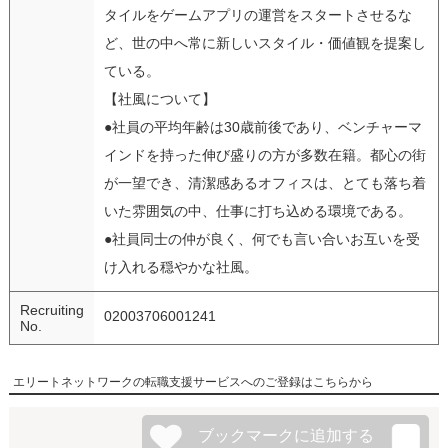
タイルをゲームアプリの運営をスタートさせるな
ど、世の中へ常に新しいスタイル・価値観を提案し
ている。
【社風について】
●社員の平均年齢は30歳前後であり、ベンチャーマ
インドを持った伸び盛りの方が多数在籍。都心の街
が一望でき、清潔感あるオフィスは、とても落ち着
いた雰囲気の中、仕事に打ち込める環境である。
●社員同士の仲が良く、何でも言い合いお互いを受
け入れる穏やかな社風。
Recruiting
02003706001241
No.
エリートネットワークの転職支援サービスへのご登録はこちらから