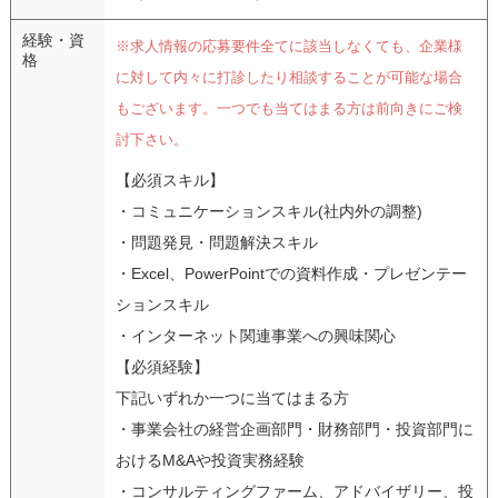
経験・資
※求人情報の応募要件全てに該当しなくても、企業様
格
に対して内々に打診したり相談することが可能な場合
もございます。一つでも当てはまる方は前向きにご検
討下さい。
【必須スキル】
・コミュニケーションスキル(社内外の調整)
・問題発見・問題解決スキル
・Excel、PowerPointでの資料作成・プレゼンテー
ションスキル
・インターネット関連事業への興味関心
【必須経験】
下記いずれか一つに当てはまる方
・事業会社の経営企画部門・財務部門・投資部門に
おけるM&Aや投資実務経験
・コンサルティングファーム、アドバイザリー、投