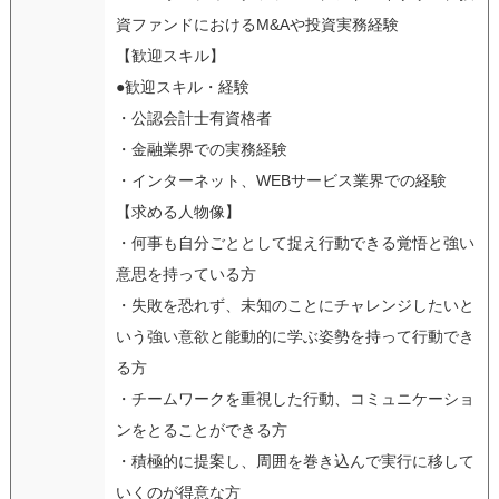
資ファンドにおけるM&Aや投資実務経験
【歓迎スキル】
●歓迎スキル・経験
・公認会計士有資格者
・金融業界での実務経験
・インターネット、WEBサービス業界での経験
【求める人物像】
・何事も自分ごととして捉え行動できる覚悟と強い
意思を持っている方
・失敗を恐れず、未知のことにチャレンジしたいと
いう強い意欲と能動的に学ぶ姿勢を持って行動でき
る方
・チームワークを重視した行動、コミュニケーショ
ンをとることができる方
・積極的に提案し、周囲を巻き込んで実行に移して
いくのが得意な方