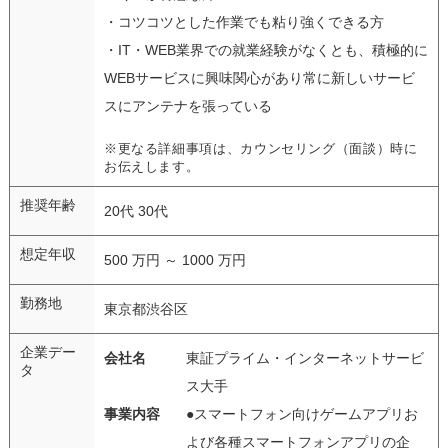
・コツコツとした作業でも粘り強くできる方
・IT・WEB業界での就業経験がなくとも、積極的に
WEBサービスに興味関心があり常に新しいサービ
スにアンテナを張っている
※更なる詳細事項は、カウンセリング（面談）時に
お伝えします。
推奨年齢
20代 30代
想定年収
500 万円 ～ 1000 万円
勤務地
東京都渋谷区
企業デー
会社名
東証プライム・インターネットサービ
タ
ス大手
事業内容
●スマートフォン向けゲームアプリお
よび各種スマートフォンアプリの企