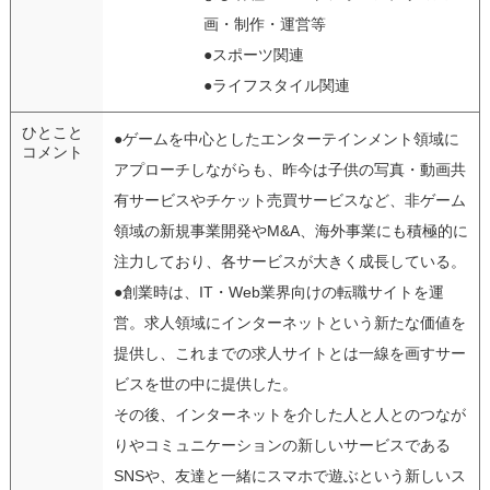
画・制作・運営等
●スポーツ関連
●ライフスタイル関連
ひとこと
●ゲームを中心としたエンターテインメント領域に
コメント
アプローチしながらも、昨今は子供の写真・動画共
有サービスやチケット売買サービスなど、非ゲーム
領域の新規事業開発やM&A、海外事業にも積極的に
注力しており、各サービスが大きく成長している。
●創業時は、IT・Web業界向けの転職サイトを運
営。求人領域にインターネットという新たな価値を
提供し、これまでの求人サイトとは一線を画すサー
ビスを世の中に提供した。
その後、インターネットを介した人と人とのつなが
りやコミュニケーションの新しいサービスである
SNSや、友達と一緒にスマホで遊ぶという新しいス