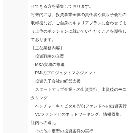
せできる方を募集しております。
将来的には、投資事業全体の責任者や買収子会社の
取締役など、ご自身のキャリアプランに合わせてよ
り上位のポジションに就いていただくことを期待し
ております。
【主な業務内容】
・投資戦略の立案
・M&A実務の推進
・PMIのプロジェクトマネジメント
・投資先子会社の経営支援
・スタートアップ企業への出資実行、出資後のモニ
タリング
・ベンチャーキャピタル(VC)ファンドへの出資実行
・VCファンドとのネットワーキング、情報収集、
社内への還元
・その他非定型の投資案件の実行