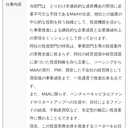
仕事内容
当部門は、とりわけ非連続的な成長機会の実現に必
要不可欠な手段であるM&Aや出資、他社との協業の
中心的な役割を担う組織として、投資機能を活かし
た事業推進による継続的な企業成長と企業価値向上
の実現をミッションとして担っております。
同社の投資部門の特長は、事業部門主導の投資案件
の実務支援に留まらず、同社の経営資源や経営課題
に基づいた投資戦略を自ら立案し、ソーシングから
M&Aの実行、PMI、買収した子会社の経営陣として
買収後の事業成長まで、一気通貫で推進出来る点で
す。
また、M&Aに限らず、ベンチャーキャピタルファン
ドやスタートアップへの出資や、自社によるファン
ドの組成、不動産買収など、非定型の幅広い投資案
件に携わることもできます。
現在、この投資実務全体を推進するリーダーをお任