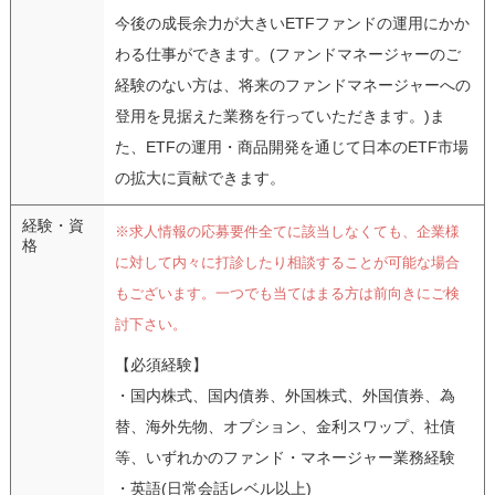
今後の成長余力が大きいETFファンドの運用にかか
わる仕事ができます。(ファンドマネージャーのご
経験のない方は、将来のファンドマネージャーへの
登用を見据えた業務を行っていただきます。)ま
た、ETFの運用・商品開発を通じて日本のETF市場
の拡大に貢献できます。
経験・資
※求人情報の応募要件全てに該当しなくても、企業様
格
に対して内々に打診したり相談することが可能な場合
もございます。一つでも当てはまる方は前向きにご検
討下さい。
【必須経験】
・国内株式、国内債券、外国株式、外国債券、為
替、海外先物、オプション、金利スワップ、社債
等、いずれかのファンド・マネージャー業務経験
・英語(日常会話レベル以上)