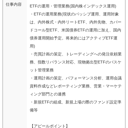
仕事内容
ETFの運用・管理業務(国内株インデックス運用)
・ETFの運用業務(現状のパッシブ運用、運用対象
は、内外株式・内外リートETF、内外先物、カバー
ドコール型ETF、米国債券ETFの運用に加え、国内
債券運用開始予定。将来的にはアクティブETF運
用)
・売買計画の策定、トレーディングへの発注依頼業
務、指数リバランス対応、現物拠出型ETFのバスケ
ット管理業務
・運用計画の策定、パフォーマンス分析、運用会議
資料作成などレポーティング業務、営業・マーケテ
ィング部門との連携
・新規ETFの組成、新規上場の際のファンド設定準
備等
【アピールポイント】