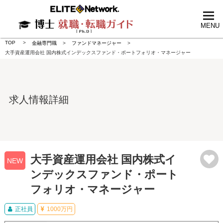
tog
nav
MENU
TOP
金融専門職
ファンドマネージャー
大手資産運用会社 国内株式インデックスファンド・ポートフォリオ・マネージャー
求人情報詳細
大手資産運用会社 国内株式イ
NEW
ンデックスファンド・ポート
フォリオ・マネージャー
正社員
1000万円