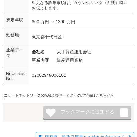
※更なる詳細事項は、カウンセリング（面談）時に
お伝えします。
想定年収
600 万円 ～ 1300 万円
勤務地
東京都千代田区
企業デー
会社名
大手資産運用会社
タ
事業内容
資産運用業務
Recruiting
02002945000101
No.
エリートネットワークの転職支援サービスへのご登録はこちらから