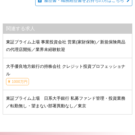
履歴書・職務経歴書をお持ちの方はこちら
関連する求人
東証プライム上場 事業投資会社 営業(家財保険)／新規保険商品
の代理店開拓／業界未経験歓迎
大手優良地方銀行の持株会社 クレジット投資プロフェッショナ
ル
1000万円
東証プライム上場 日系大手銀行 私募ファンド管理・投資業務
／転勤無し・望まない部署異動なし／東京