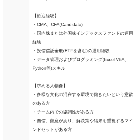
【歓迎経験】
・CMA、CFA(Candidate)
・国内株または外国株インデックスファンドの運用
経験
・投信信託全般(ETFを含む)の運用経験
・データ管理およびプログラミング(Excel VBA、
Python等)スキル
【求める人物像】
・多様な文化の混在する環境で働きたいという意欲
のある方
・チーム内での協調性がある方
・自信、熱意があり、解決策や結果を重視するマイ
ンドセットがある方