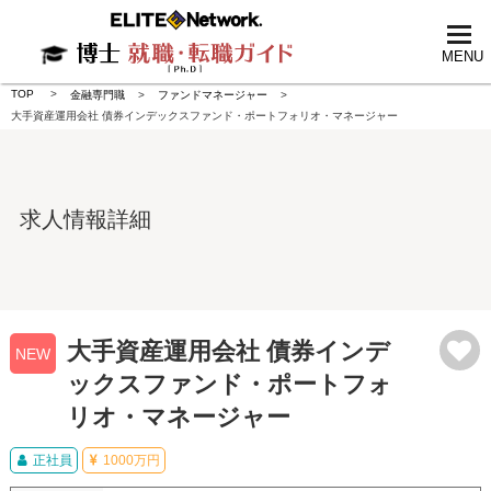
tog
nav
MENU
TOP
金融専門職
ファンドマネージャー
大手資産運用会社 債券インデックスファンド・ポートフォリオ・マネージャー
求人情報詳細
大手資産運用会社 債券インデ
NEW
ックスファンド・ポートフォ
リオ・マネージャー
正社員
1000万円