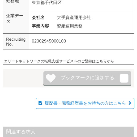
勤務地
東京都千代田区
企業デー
会社名
大手資産運用会社
タ
事業内容
資産運用業務
Recruiting
02002945000100
No.
エリートネットワークの転職支援サービスへのご登録はこちらから
履歴書・職務経歴書をお持ちの方はこちら
関連する求人