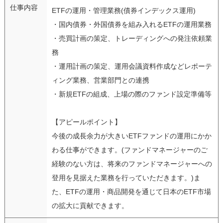
仕事内容
ETFの運用・管理業務(債券インデックス運用)
・国内債券・外国債券を組み入れるETFの運用業務
・売買計画の策定、トレーディングへの発注依頼業
務
・運用計画の策定、運用会議資料作成などレポーテ
ィング業務、営業部門との連携
・新規ETFの組成、上場の際のファンド設定準備等
【アピールポイント】
今後の成長余力が大きいETFファンドの運用にかか
わる仕事ができます。(ファンドマネージャーのご
経験のない方は、将来のファンドマネージャーへの
登用を見据えた業務を行っていただきます。)ま
た、ETFの運用・商品開発を通じて日本のETF市場
の拡大に貢献できます。