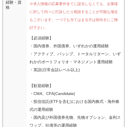
経験・資
※求人情報の応募要件全てに該当しなくても、企業様
格
に対して内々に打診したり相談することが可能な場合
もございます。一つでも当てはまる方は前向きにご検
討下さい。
【必須経験】
・国内債券、外国債券、いずれかの運用経験
・アクティブ、パッシブ、トータルリターン、いず
れかのポートフォリオ・マネジメント運用経験
・英語(日常会話レベル以上)
【歓迎経験】
・CMA、CFA(Candidate)
・投信信託(ETFを含む)における国内株式・海外株
式の運用経験
・国内及び外国債券先物、先物オプション、金利ス
ワップ、社債等の運用経験