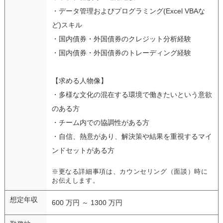
・データ管理およびプログラミング(Excel VBAな
ど)スキル
・国内債券・外国債券のクレジット分析経験
・国内債券・外国債券のトレーディング経験
【求める人物像】
・多様な文化の混在する環境で働きたいという意欲
のある方
・チーム内での協調性がある方
・自信、熱意があり、解決策や結果を重視するマイ
ンドセットがある方
※更なる詳細事項は、カウンセリング（面談）時に
お伝えします。
想定年収
600 万円 ～ 1300 万円