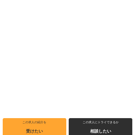
この求人の紹介を
この求人にトライできるか
受けたい
相談したい