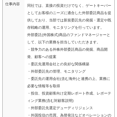
仕事内容
同社では、直接の投資だけでなく、ゲートキーパー
としてお客様のニーズに適合した外部委託商品を提
供しており、当部では新規委託先の発掘・選定や既
存戦略の運用、モニタリングを行っています。
外部委託(外国株式)商品のファンドマネージャーと
して、以下の業務を担当していただきます。
・競争力のある外株外部委託商品の発掘、商品開
発、顧客への提案
・委託先運用会社との良好な関係構築
・外部委託先の管理、モニタリング
・委託先の運用会社(含む海外)と連携の上、業務に
必要な情報等を取得
・投信、投資顧客向け定期レポート作成、レポーテ
ィング業務(含む対顧客説明)
・外部委託先選定デューディリジェンス
・外国投信の売買、為替発注などオペレーションの