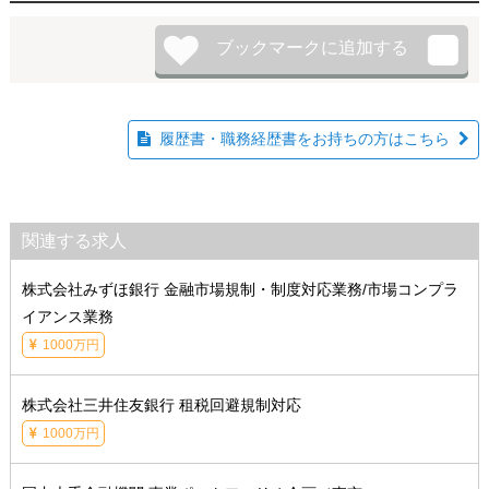
履歴書・職務経歴書をお持ちの方はこちら
関連する求人
株式会社みずほ銀行 金融市場規制・制度対応業務/市場コンプラ
イアンス業務
1000万円
株式会社三井住友銀行 租税回避規制対応
1000万円