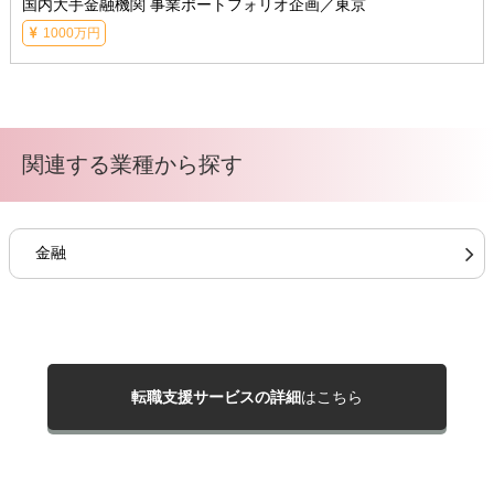
国内大手金融機関 事業ポートフォリオ企画／東京
1000万円
関連する業種から探す
金融
転職支援サービスの詳細
はこちら