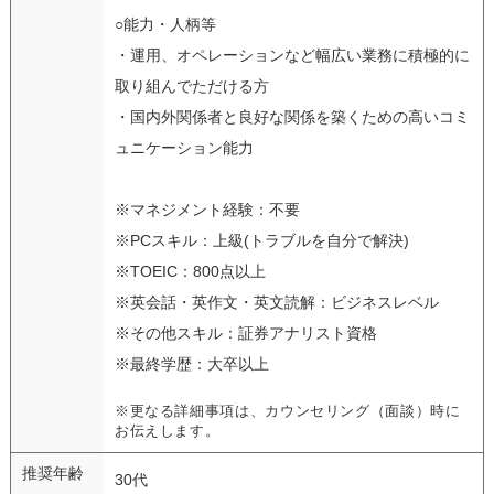
○能力・人柄等
・運用、オペレーションなど幅広い業務に積極的に
取り組んでただける方
・国内外関係者と良好な関係を築くための高いコミ
ュニケーション能力
※マネジメント経験：不要
※PCスキル：上級(トラブルを自分で解決)
※TOEIC：800点以上
※英会話・英作文・英文読解：ビジネスレベル
※その他スキル：証券アナリスト資格
※最終学歴：大卒以上
※更なる詳細事項は、カウンセリング（面談）時に
お伝えします。
推奨年齢
30代