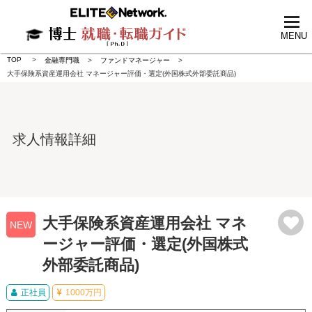
tog
nav
MENU
TOP
金融専門職
ファンドマネージャー
大手保険系資産運用会社 マネージャー評価・選定(外国株式外部委託商品)
求人情報詳細
大手保険系資産運用会社 マネ
NEW
ージャー評価・選定(外国株式
外部委託商品)
正社員
1000万円