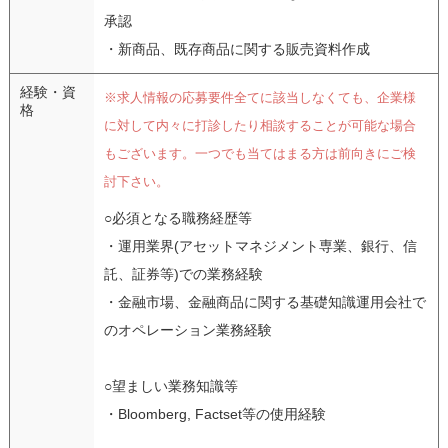
承認
・新商品、既存商品に関する販売資料作成
経験・資
※求人情報の応募要件全てに該当しなくても、企業様
格
に対して内々に打診したり相談することが可能な場合
もございます。一つでも当てはまる方は前向きにご検
討下さい。
○必須となる職務経歴等
・運用業界(アセットマネジメント専業、銀行、信
託、証券等)での業務経験
・金融市場、金融商品に関する基礎知識運用会社で
のオペレーション業務経験
○望ましい業務知識等
・Bloomberg, Factset等の使用経験