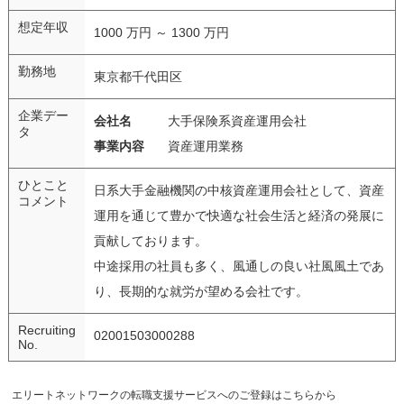
想定年収
1000 万円 ～ 1300 万円
勤務地
東京都千代田区
企業デー
会社名
大手保険系資産運用会社
タ
事業内容
資産運用業務
ひとこと
日系大手金融機関の中核資産運用会社として、資産
コメント
運用を通じて豊かで快適な社会生活と経済の発展に
貢献しております。
中途採用の社員も多く、風通しの良い社風風土であ
り、長期的な就労が望める会社です。
Recruiting
02001503000288
No.
エリートネットワークの転職支援サービスへのご登録はこちらから