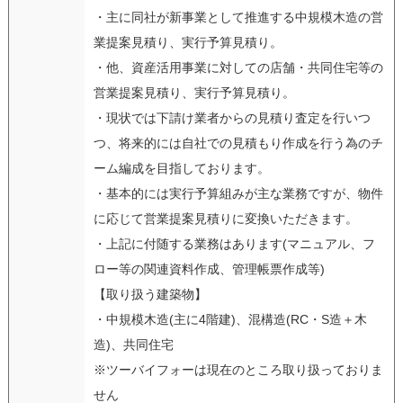
・主に同社が新事業として推進する中規模木造の営
業提案見積り、実行予算見積り。
・他、資産活用事業に対しての店舗・共同住宅等の
営業提案見積り、実行予算見積り。
・現状では下請け業者からの見積り査定を行いつ
つ、将来的には自社での見積もり作成を行う為のチ
ーム編成を目指しております。
・基本的には実行予算組みが主な業務ですが、物件
に応じて営業提案見積りに変換いただきます。
・上記に付随する業務はあります(マニュアル、フ
ロー等の関連資料作成、管理帳票作成等)
【取り扱う建築物】
・中規模木造(主に4階建)、混構造(RC・S造＋木
造)、共同住宅
※ツーバイフォーは現在のところ取り扱っておりま
せん