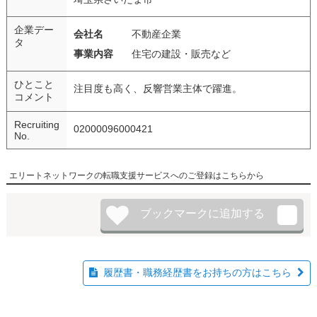
企業デー
会社名
不動産企業
タ
事業内容
住宅の建設・販売など
ひとこと
注目度も高く、反響営業主体で躍進。
コメント
Recruiting
02000096000421
No.
エリートネットワークの転職支援サービスへのご登録はこちらから
履歴書・職務経歴書をお持ちの方はこちら