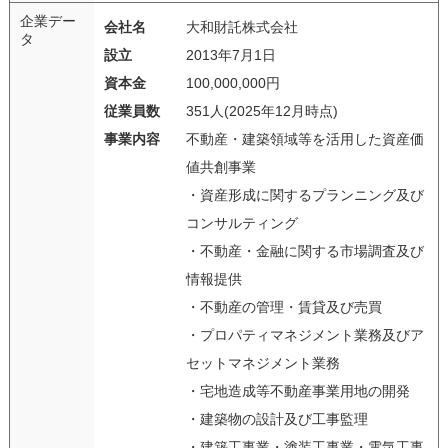
企業デー
会社名
大和財託株式会社
タ
設立
2013年7月1日
資本金
100,000,000円
従業員数
351人(2025年12月時点)
事業内容
不動産・建築領域等を活用した資産価
値共創事業
・資産形成に関するプランニング及び
コンサルティング
・不動産・金融に関する市場調査及び
情報提供
・不動産の管理・賃貸及び売買
・プロパティマネジメント業務及びア
セットマネジメント業務
・宅地造成等不動産事業用地の開発
・建築物の設計及び工事監理
・建築工事業・塗装工事業・電気工事