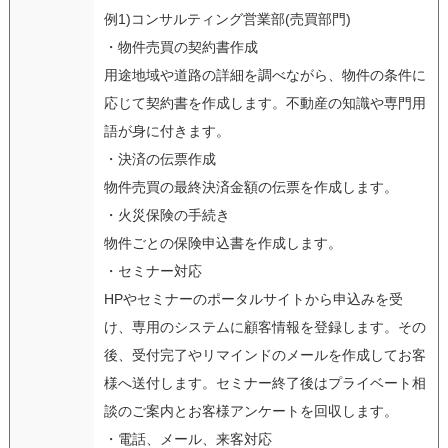
例1)コンサルティング営業部(売買部門)
・物件売買の契約書作成
用途地域や道路の詳細を調べながら、物件の条件に
応じて契約書を作成します。不動産の知識や専門用
語が身に付きます。
・決済の伝票作成
物件売買の最終決済金額の伝票を作成します。
・火災保険の手続き
物件ごとの保険申込書を作成します。
・セミナー対応
HPやセミナーのポータルサイトから申込みを受
け、専用のシステムに顧客情報を登録します。その
後、受付完了やリマインドのメールを作成してお客
様へ送付します。セミナー終了後はプライベート相
談のご案内とお客様アンケートを回収します。
・電話、メール、来客対応