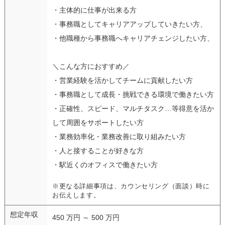
・主体的に仕事が出来る方
・事務職としてキャリアアップしていきたい方、
・他職種から事務職へキャリアチェンジしたい方、
＼こんな方におすすめ／
・営業経験を活かしてチームに貢献したい方
・事務職として成長・挑戦できる環境で働きたい方
・正確性、スピード、マルチタスク…等得意を活か
して周囲をサポートしたい方
・業務効率化・業務改善に取り組みたい方
・人と接することが好きな方
・駅近くのオフィスで働きたい方
※更なる詳細事項は、カウンセリング（面談）時に
お伝えします。
想定年収
450 万円 ～ 500 万円