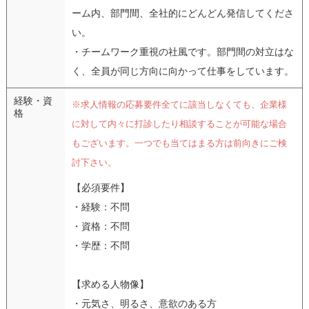
ーム内、部門間、全社的にどんどん発信してくださ
い。
・チームワーク重視の社風です。部門間の対立はな
く、全員が同じ方向に向かって仕事をしています。
経験・資
※求人情報の応募要件全てに該当しなくても、企業様
格
に対して内々に打診したり相談することが可能な場合
もございます。一つでも当てはまる方は前向きにご検
討下さい。
【必須要件】
・経験：不問
・資格：不問
・学歴：不問
【求める人物像】
・元気さ、明るさ、意欲のある方