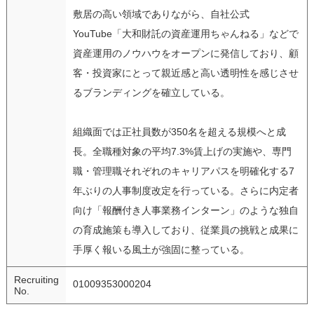
敷居の高い領域でありながら、自社公式
YouTube「大和財託の資産運用ちゃんねる」などで
資産運用のノウハウをオープンに発信しており、顧
客・投資家にとって親近感と高い透明性を感じさせ
るブランディングを確立している。
組織面では正社員数が350名を超える規模へと成
長。全職種対象の平均7.3%賃上げの実施や、専門
職・管理職それぞれのキャリアパスを明確化する7
年ぶりの人事制度改定を行っている。さらに内定者
向け「報酬付き人事業務インターン」のような独自
の育成施策も導入しており、従業員の挑戦と成果に
手厚く報いる風土が強固に整っている。
Recruiting
01009353000204
No.