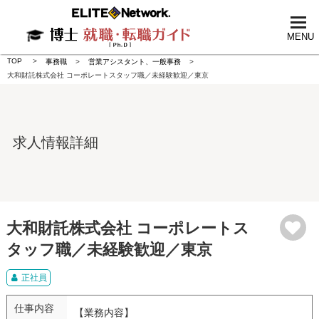
tog
nav
MENU
TOP
事務職
営業アシスタント、一般事務
大和財託株式会社 コーポレートスタッフ職／未経験歓迎／東京
求人情報詳細
大和財託株式会社 コーポレートス
タッフ職／未経験歓迎／東京
正社員
仕事内容
【業務内容】