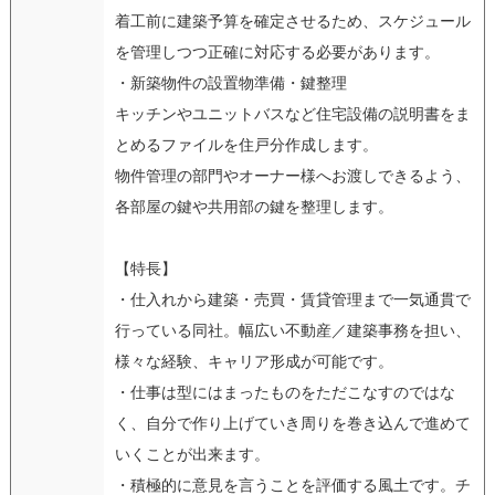
着工前に建築予算を確定させるため、スケジュール
を管理しつつ正確に対応する必要があります。
・新築物件の設置物準備・鍵整理
キッチンやユニットバスなど住宅設備の説明書をま
とめるファイルを住戸分作成します。
物件管理の部門やオーナー様へお渡しできるよう、
各部屋の鍵や共用部の鍵を整理します。
【特長】
・仕入れから建築・売買・賃貸管理まで一気通貫で
行っている同社。幅広い不動産／建築事務を担い、
様々な経験、キャリア形成が可能です。
・仕事は型にはまったものをただこなすのではな
く、自分で作り上げていき周りを巻き込んで進めて
いくことが出来ます。
・積極的に意見を言うことを評価する風土です。チ