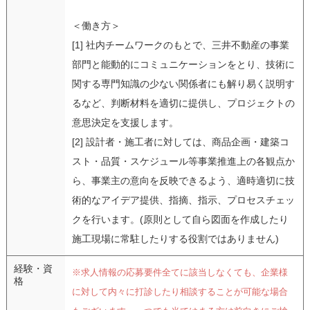
＜働き方＞
[1] 社内チームワークのもとで、三井不動産の事業
部門と能動的にコミュニケーションをとり、技術に
関する専門知識の少ない関係者にも解り易く説明す
るなど、判断材料を適切に提供し、プロジェクトの
意思決定を支援します。
[2] 設計者・施工者に対しては、商品企画・建築コ
スト・品質・スケジュール等事業推進上の各観点か
ら、事業主の意向を反映できるよう、適時適切に技
術的なアイデア提供、指摘、指示、プロセスチェッ
クを行います。(原則として自ら図面を作成したり
施工現場に常駐したりする役割ではありません)
経験・資
※求人情報の応募要件全てに該当しなくても、企業様
格
に対して内々に打診したり相談することが可能な場合