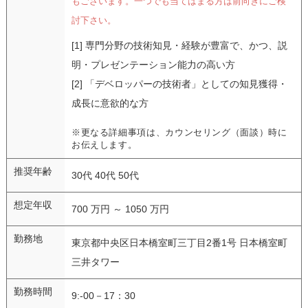
もございます。一つでも当てはまる方は前向きにご検
討下さい。
[1] 専門分野の技術知見・経験が豊富で、かつ、説
明・プレゼンテーション能力の高い方
[2] 「デベロッパーの技術者」としての知見獲得・
成長に意欲的な方
※更なる詳細事項は、カウンセリング（面談）時に
お伝えします。
推奨年齢
30代 40代 50代
想定年収
700 万円 ～ 1050 万円
勤務地
東京都中央区日本橋室町三丁目2番1号 日本橋室町
三井タワー
勤務時間
9:‐00－17：30