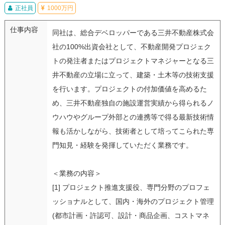
正社員
1000万円
仕事内容
同社は、総合デベロッパーである三井不動産株式会
社の100%出資会社として、不動産開発プロジェク
トの発注者またはプロジェクトマネジャーとなる三
井不動産の立場に立って、建築・土木等の技術支援
を行います。プロジェクトの付加価値を高めるた
め、三井不動産独自の施設運営実績から得られるノ
ウハウやグループ外部との連携等で得る最新技術情
報も活かしながら、技術者として培ってこられた専
門知見・経験を発揮していただく業務です。
＜業務の内容＞
[1] プロジェクト推進支援役、専門分野のプロフェ
ッショナルとして、国内・海外のプロジェクト管理
(都市計画・許認可、設計・商品企画、コストマネ