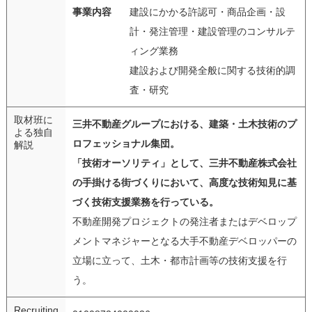
事業内容
建設にかかる許認可・商品企画・設
計・発注管理・建設管理のコンサルテ
ィング業務
建設および開発全般に関する技術的調
査・研究
取材班に
三井不動産グループにおける、建築・土木技術のプ
よる独自
ロフェッショナル集団。
解説
「技術オーソリティ」として、三井不動産株式会社
の手掛ける街づくりにおいて、高度な技術知見に基
づく技術支援業務を行っている。
不動産開発プロジェクトの発注者またはデベロップ
メントマネジャーとなる大手不動産デベロッパーの
立場に立って、土木・都市計画等の技術支援を行
う。
Recruiting