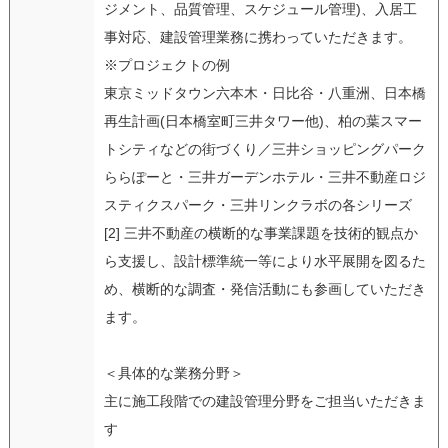
ジメント、品質管理、スケジュール管理)、入居工
事対応、建設管理業務に携わっていただきます。
※プロジェクトの例
東京ミッドタウン六本木・日比谷・八重洲、日本橋
再生計画(日本橋室町三井タワー他)、柏の葉スマー
トシティなどの街づくり／三井ショッピングパーク
ららぽーと・三井ガーデンホテル・三井不動産ロジ
スティクスパーク・三井リンクラボの各シリーズ
[2] 三井不動産の横断的な事業課題を技術的観点か
ら支援し、設計標準統一等により水平展開を図るた
め、横断的な調査・発信活動にも参画していただき
ます。
＜具体的な業務分野＞
主に施工段階での建設管理分野をご担当いただきま
す