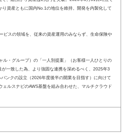
り資産ともに国内No.1の地位を維持。開発を内製化して
バイザーサービスの領域を、従来の資産運用のみならず、生命保険や
ンシャル・グループ）の「一人別提案」（お客様一人ひとりの
が一致した為、より強固な連携を深めるべく、2025年3
ルバンクの設立（2026年度後半の開業を目指す）に向けて
用。ウェルスナビのAWS基盤を組み合わせた、マルチクラウド