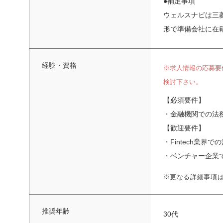
●補足事項
ウェルスナビは三
形で準備会社に在
経験・資格
※求人情報の応募要
検討下さい。
【必須要件】
・金融機関での法
【歓迎要件】
・Fintech業界
・ベンチャー企業
※更なる詳細事項
推奨年齢
30代