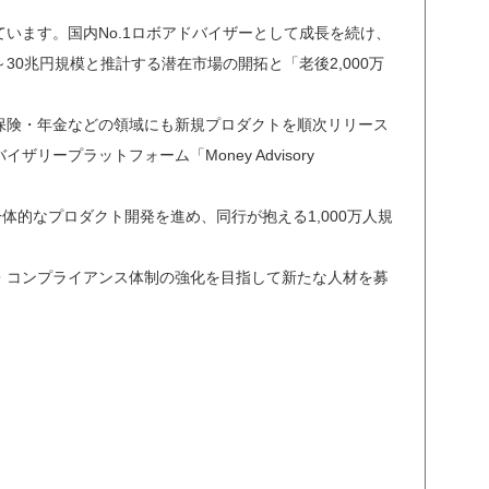
います。国内No.1ロボアドバイザーとして成長を続け、
～30兆円規模と推計する潜在市場の開拓と「老後2,000万
保険・年金などの領域にも新規プロダクトを順次リリース
プラットフォーム「Money Advisory
一体的なプロダクト開発を進め、同行が抱える1,000万人規
・コンプライアンス体制の強化を目指して新たな人材を募