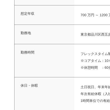
想定年収
700 万円 ～ 1200
勤務地
東京都品川区西五反田
勤務時間
フレックスタイム
※コアタイム：10:0
※休憩時間 ：60
休日・休暇
土日祝日、年末年
年次有給休暇（入社
1時間単位での有