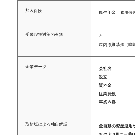
加入保険
厚生年金、雇用保
受動喫煙対策の有無
有
屋内原則禁煙（喫
企業データ
会社名
設立
資本金
従業員数
事業内容
取材班による独自解説
全自動の資産運用サー
2025年3月に三