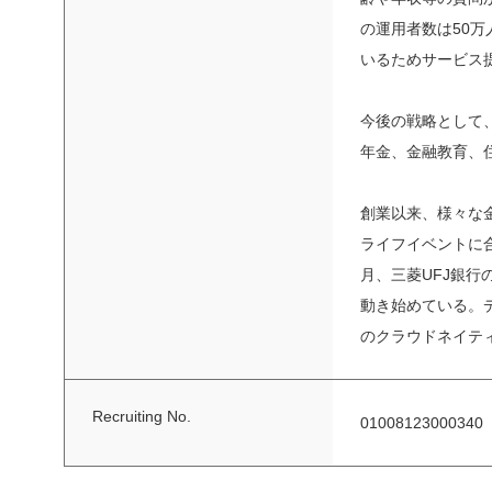
の運用者数は50
いるためサービス
今後の戦略として、M
年金、金融教育、
創業以来、様々な金
ライフイベントに
月、三菱UFJ銀行
動き始めている。デ
のクラウドネイテ
Recruiting No.
01008123000340