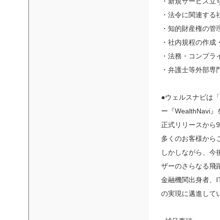
・新規サービス立
・法令に関連する
・知的財産権の管
・社内規程の作成
・法務・コンプラ
・弁護士等外部専
●ウェルスナビは
ー『WealthNa
正式リリースから9
多くのお客様から
しかしながら、今
ザーのさらなる飛
金融機関出身者、
の実現に邁進して