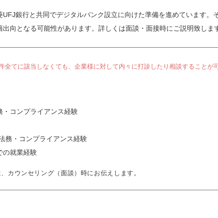
菱UFJ銀行と共同でデジタルバンク設立に向けた準備を進めています。
籍出向となる可能性があります。詳しくは面談・面接時にご説明致しま
件全てに該当しなくても、企業様に対して内々に打診したり相談することが
務・コンプライアンス経験
での法務・コンプライアンス経験
での就業経験
は、カウンセリング（面談）時にお伝えします。