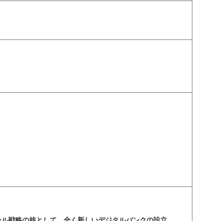
リテール戦略の核として、全く新しいデジタルバンクの設立