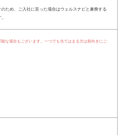
そのため、ご入社に至った場合はウェルスナビと兼務する
す。
可能な場合もございます。一つでも当てはまる方は前向きにご