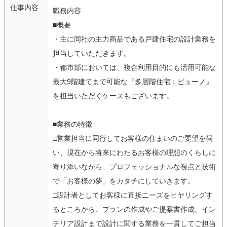
仕事内容
職務内容
■概要
・主に同社の主力商品である戸建住宅の設計業務を
担当していただきます。
・都市部においては、複合利用目的にも活用可能な
最大9階建てまで可能な『多層階住宅：ビューノ』
を担当いただくケースもございます。
■業務の特徴
□営業担当に同行してお客様の住まいのご要望を伺
い、現在から将来にわたるお客様の理想のくらしに
寄り添いながら、プロフェッショナルな視点と技術
で「お客様の夢」をカタチにしていきます。
□設計者としてお客様に直接ニーズをヒヤリングす
るところから、プランの作成やご提案書作成、イン
テリア設計まで設計に関する業務を一貫してご担当