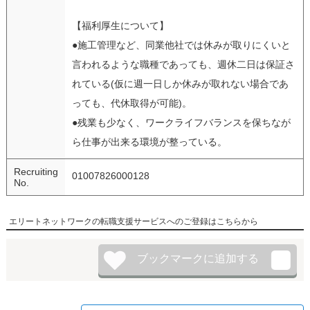
【福利厚生について】
●施工管理など、同業他社では休みが取りにくいと
言われるような職種であっても、週休二日は保証さ
れている(仮に週一日しか休みが取れない場合であ
っても、代休取得が可能)。
●残業も少なく、ワークライフバランスを保ちなが
ら仕事が出来る環境が整っている。
Recruiting
01007826000128
No.
エリートネットワークの転職支援サービスへのご登録はこちらから