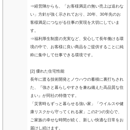
⇒経営陣からも、「お客様満足の無い売上は追わな
い」方針が強く示されており、20年、30年先のお
客様満足につながる仕事の実現を大切にしていま
す。
⇒福利厚生制度の充実など、安心して長年働ける環
境の中で、お客様に良い商品をご提供することに純
粋に集中して仕事できる環境です。
[2] 優れた住宅性能
長年に渡る技術開発とノウハウの蓄積に裏打ちされ
た、『強さと暮らしやすさを兼ね備えた高品質な住
まい』が同社の特徴です。
「災害時もずっと暮らせる強い家」「ウイルスや健
康リスクから守ってくれる家」この2つの安心で、
ご家族の幸せな時間が続く、新しい快適な日常をお
届けし続けます。