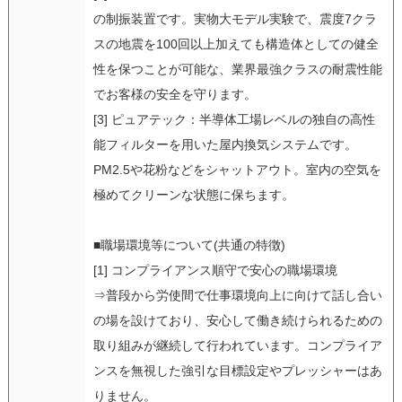
の制振装置です。実物大モデル実験で、震度7クラ
スの地震を100回以上加えても構造体としての健全
性を保つことが可能な、業界最強クラスの耐震性能
でお客様の安全を守ります。
[3] ピュアテック：半導体工場レベルの独自の高性
能フィルターを用いた屋内換気システムです。
PM2.5や花粉などをシャットアウト。室内の空気を
極めてクリーンな状態に保ちます。
■職場環境等について(共通の特徴)
[1] コンプライアンス順守で安心の職場環境
⇒普段から労使間で仕事環境向上に向けて話し合い
の場を設けており、安心して働き続けられるための
取り組みが継続して行われています。コンプライア
ンスを無視した強引な目標設定やプレッシャーはあ
りません。