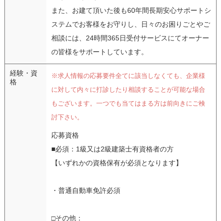
また、お建て頂いた後も60年間長期安心サポートシ
ステムでお客様をお守りし、日々のお困りごとやご
相談には、24時間365日受付サービスにてオーナー
の皆様をサポートしています。
経験・資
※求人情報の応募要件全てに該当しなくても、企業様
格
に対して内々に打診したり相談することが可能な場合
もございます。一つでも当てはまる方は前向きにご検
討下さい。
応募資格
■必須：1級又は2級建築士有資格者の方
【いずれかの資格保有が必須となります】
・普通自動車免許必須
□その他：