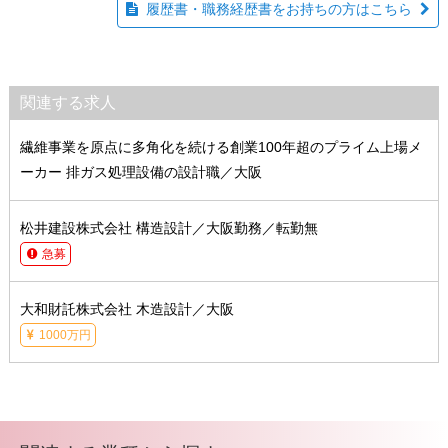
履歴書・職務経歴書をお持ちの方はこちら
関連する求人
繊維事業を原点に多角化を続ける創業100年超のプライム上場メ
ーカー 排ガス処理設備の設計職／大阪
松井建設株式会社 構造設計／大阪勤務／転勤無
急募
大和財託株式会社 木造設計／大阪
1000万円