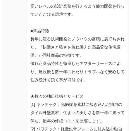
高いレベルの設計業務を行えるよう能力開発を行っ
ていただける環境です。
■商品特徴
長年に渡る技術開発とノウハウの蓄積に裏打ちされ
た、『快適さと強さを兼ね備えた高品質な住宅設
備』が同社商品の特徴です。
優れた商品特性と徹底したアフターサービスによ
り、建設後も数十年にわたりトラブルなく安心して
住み続けて頂く事が可能です。
★数々の独自技術とサービス
[1] キラテック：光触媒を素材に焼き込んだ独自の
タイル外壁素材。住まいの美しさを数十年に渡って
保ち、後年の修繕コストを圧縮します。
[2] パワテック：軽量鉄骨フレームに組み込む独自