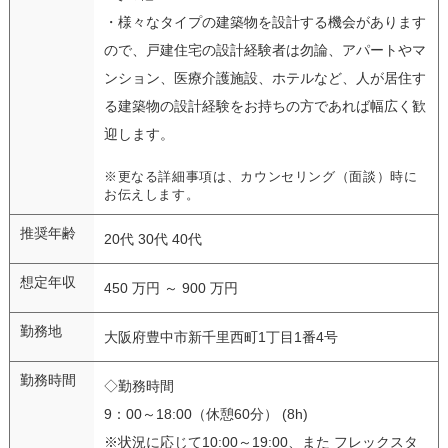
・様々なタイプの建築物を設計する機会があります
ので、戸建住宅の設計経験者は勿論、アパートやマ
ンション、医療介護施設、ホテルなど、人が居住す
る建築物の設計経験をお持ちの方であれば幅広く歓
迎します。
※更なる詳細事項は、カウンセリング（面談）時に
お伝えします。
推奨年齢
20代 30代 40代
想定年収
450 万円 ～ 900 万円
勤務地
大阪府豊中市新千里西町1丁目1番4号
勤務時間
◇勤務時間
9：00～18:00（休憩60分） (8h)
※状況に応じて10:00～19:00、また フレックスタ