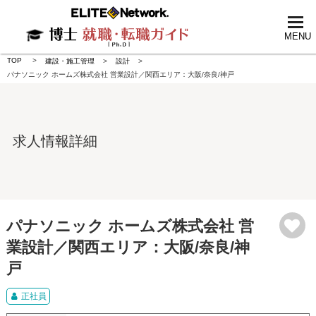
tog
nav
MENU
TOP
建設・施工管理
設計
パナソニック ホームズ株式会社 営業設計／関西エリア：大阪/奈良/神戸
求人情報詳細
パナソニック ホームズ株式会社 営
業設計／関西エリア：大阪/奈良/神
戸
正社員