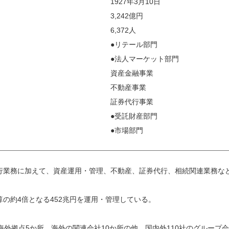
1927年3月10日
3,242億円
6,372人
●リテール部門
●法人マーケット部門
資産金融事業
不動産事業
証券代行事業
●受託財産部門
●市場部門
行業務に加えて、資産運用・管理、不動産、証券代行、相続関連業務な
の約4倍となる452兆円を運用・管理している。
海外拠点5か所、海外の関連会社10か所の他、国内外110社のグループ