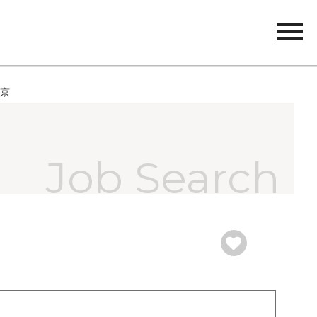
tog
nav
東京