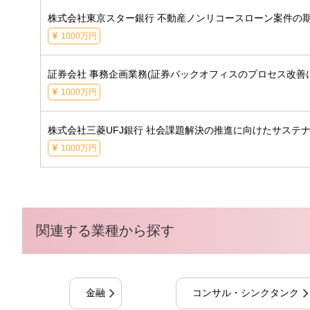
株式会社東京スター銀行 不動産ノンリコースローン案件の期
1000万円
証券会社 事務企画業務(証券バックオフィスのプロセス改善
1000万円
株式会社三菱UFJ銀行 社会課題解決の推進に向けたサステ
1000万円
関連する業種から探す
金融
コンサル・シンクタンク