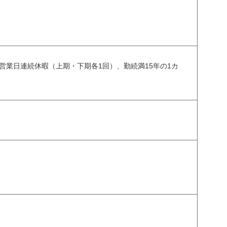
営業日連続休暇（上期・下期各1回）、勤続満15年の1カ