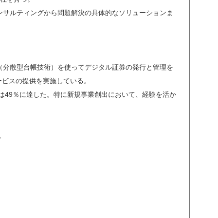
ンサルティングから問題解決の具体的なソリューションま
（分散型台帳技術）を使ってデジタル証券の発行と管理を
サービスの提供を実施している。
は49％に達した。特に新規事業創出において、経験を活か
。