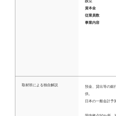
設立
資本金
従業員数
事業内容
取材班による独自解説
預金、貸出等の銀
供。
日本の一般会計予算
国内拠点50か所、