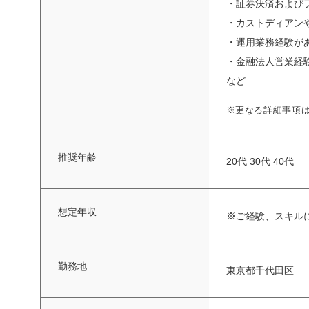
・証券決済および
・カストディアン
・運用業務経験が
・金融法人営業経
など
※更なる詳細事項
推奨年齢
20代 30代 40代
想定年収
※ご経験、スキル
勤務地
東京都千代田区