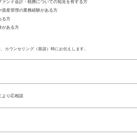
ファンド会計・税務についての知見を有する方
や資産管理の業務経験がある方
ある方
験がある方
は、カウンセリング（面談）時にお伝えします。
により応相談