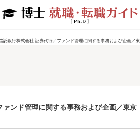
J信託銀行株式会社 証券代行／ファンド管理に関する事務および企画／
／ファンド管理に関する事務および企画／東京