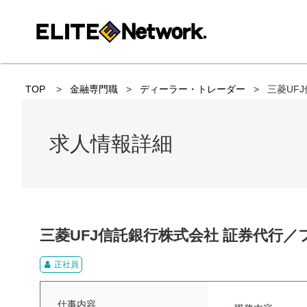
TOP
金融専門職
ディーラー・トレーダー
三菱UF
求人情報詳細
三菱UFJ信託銀行株式会社 証券代行
正社員
仕事内容