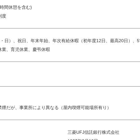
0(1時間休憩を含む)
制度
・日）、祝日、年末年始、年次有給休暇（初年度12日、最高20日）、5
休業、育児休業、慶弔休暇
禁煙だが、事業所により異なる（屋内喫煙可能場所有り）
三菱UFJ信託銀行株式会社