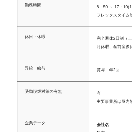
勤務時間
8：50 ～ 17：1
フレックスタイム
休日・休暇
完全週休2日制（土
月休暇、産前産後
昇給・給与
賞与：年2回
受動喫煙対策の有無
有
主要事業所は屋内
企業データ
会社名