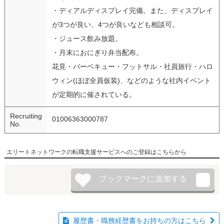
・ディアルディスプレイ完備。また、ディスプレイ
が3つが良い、4つが良いなども相談可。
・ジュース飲み放題。
・月末におにぎり弁当配布。
花見・バーベキュー・フットサル・社員旅行・ハロ
ウィン(ほぼ全員仮装)、などのような社内イベント
が定期的に催されている。
Recruiting
01006363000787
No.
エリートネットワークの転職支援サービスへのご登録はこちらから
履歴書・職務経歴書をお持ちの方はこちら