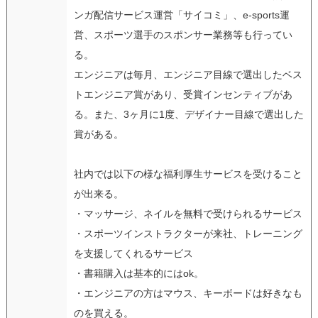
ンガ配信サービス運営「サイコミ」、e-sports運
営、スポーツ選手のスポンサー業務等も行ってい
る。
エンジニアは毎月、エンジニア目線で選出したベス
トエンジニア賞があり、受賞インセンティブがあ
る。また、3ヶ月に1度、デザイナー目線で選出した
賞がある。
社内では以下の様な福利厚生サービスを受けること
が出来る。
・マッサージ、ネイルを無料で受けられるサービス
・スポーツインストラクターが来社、トレーニング
を支援してくれるサービス
・書籍購入は基本的にはok。
・エンジニアの方はマウス、キーボードは好きなも
のを買える。