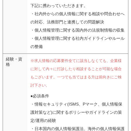
下記に携わっていただきます。
・社内外からの個人情報に関する相談や問合わせへ
の対応、法務部門と連携しての問題解決
・個人情報管理に関する国内外の法規制情報の収集
・個人情報管理に関する社内ガイドラインやルール
の整備
経験・資
※求人情報の応募要件全てに該当しなくても、企業様
格
に対して内々に打診したり相談することが可能な場合
もございます。一つでも当てはまる方は前向きにご検
討下さい。
●必須条件
・情報セキュリティ(ISMS、Pマーク、個人情報保
護対策など)に関するポリシーやガイドラインの策
定/運用の経験
・日本国内の個人情報保護法、海外の個人情報保護