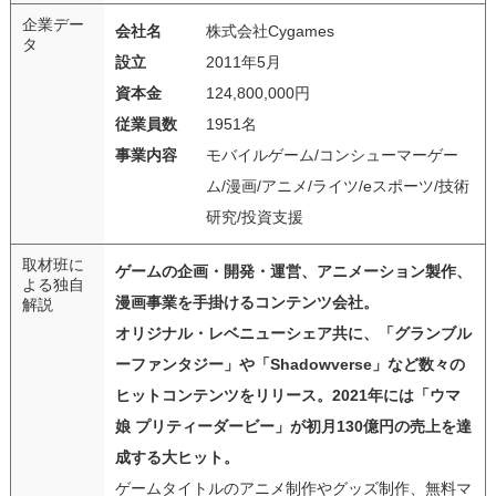
企業デー
会社名
株式会社Cygames
タ
設立
2011年5月
資本金
124,800,000円
従業員数
1951名
事業内容
モバイルゲーム/コンシューマーゲー
ム/漫画/アニメ/ライツ/eスポーツ/技術
研究/投資支援
取材班に
ゲームの企画・開発・運営、アニメーション製作、
よる独自
漫画事業を手掛けるコンテンツ会社。
解説
オリジナル・レベニューシェア共に、「グランブル
ーファンタジー」や「Shadowverse」など数々の
ヒットコンテンツをリリース。2021年には「ウマ
娘 プリティーダービー」が初月130億円の売上を達
成する大ヒット。
ゲームタイトルのアニメ制作やグッズ制作、無料マ