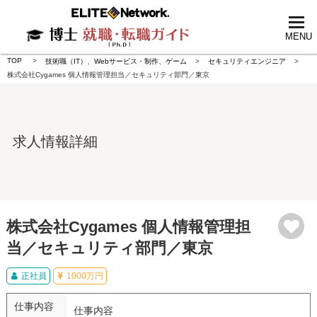
tog
nav
MENU
TOP
技術職（IT）、Webサービス・制作、ゲーム
セキュリティエンジニア
株式会社Cygames 個人情報管理担当／セキュリティ部門／東京
求人情報詳細
株式会社Cygames 個人情報管理担
当／セキュリティ部門／東京
正社員
1000万円
仕事内容
仕事内容