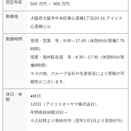
想定年収
500 万円 ～ 900 万円
勤務地
大阪府大阪市中央区東心斎橋1丁目20-16 アイリス
心斎橋ビル
勤務時間
管理・営業 等：9:00～17:45（休憩60分/実働7.75
時間）
現業・海外駐在員 等：8:30～17:30（休憩60分/実
働8時間）
※その他、グループ会社や生産状況により変動の可
能性がございます。
休日・休
●休日
暇
120日（アイリスオーヤマ株式会社）
年間有給休暇10日～
※入社時より有給付与（翌年1月1日より追加付与）