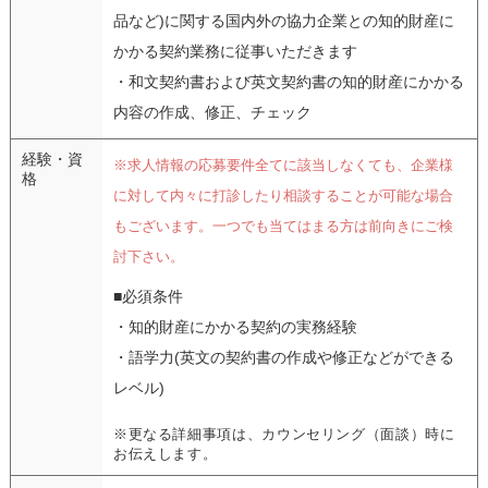
品など)に関する国内外の協力企業との知的財産に
かかる契約業務に従事いただきます
・和文契約書および英文契約書の知的財産にかかる
内容の作成、修正、チェック
経験・資
※求人情報の応募要件全てに該当しなくても、企業様
格
に対して内々に打診したり相談することが可能な場合
もございます。一つでも当てはまる方は前向きにご検
討下さい。
■必須条件
・知的財産にかかる契約の実務経験
・語学力(英文の契約書の作成や修正などができる
レベル)
※更なる詳細事項は、カウンセリング（面談）時に
お伝えします。