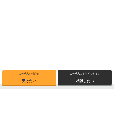
この求人の紹介を
この求人にトライできるか
受けたい
相談したい
トップ
選ばれる理由
転職体験記
求人ブックマーク
求人情報検索
転職支援サービス