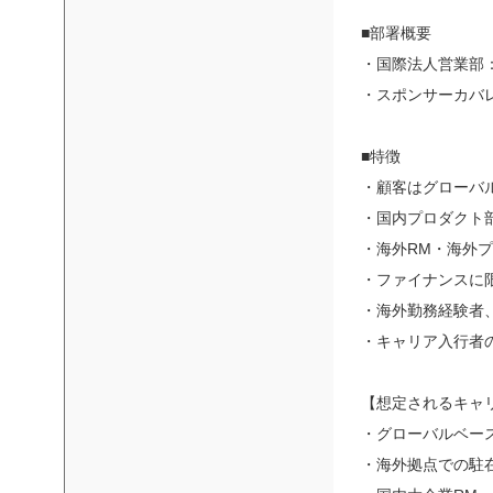
■部署概要
・国際法人営業部：
・スポンサーカバレ
■特徴
・顧客はグローバ
・国内プロダクト
・海外RM・海外
・ファイナンスに
・海外勤務経験者
・キャリア入行者
【想定されるキャ
・グローバルベース
・海外拠点での駐在