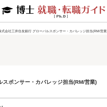
株式会社三井住友銀行 グローバルスポンサー・カバレッジ担当(RM/営業
スポンサー・カバレッジ担当(RM/営業)