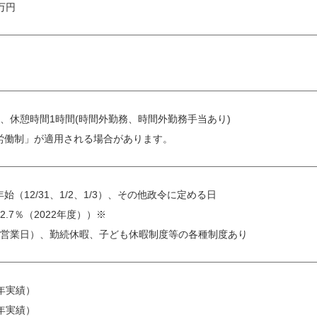
 万円
:10、休憩時間1時間(時間外勤務、時間外勤務手当あり)
労働制」が適用される場合があります。
（12/31、1/2、1/3）、その他政令に定める日
.7％（2022年度））※
続営業日）、勤続休暇、子ども休暇制度等の各種制度あり
3年実績）
3年実績）