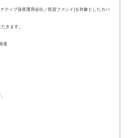
タナティブ資産運用会社／投資ファンド)を対象としたカバ
ただきます。
推進
す。