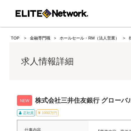
TOP
金融専門職
ホールセール・RM（法人営業）
求人情報詳細
株式会社三井住友銀行 グローバル
NEW
正社員
1000万円
仕事内容