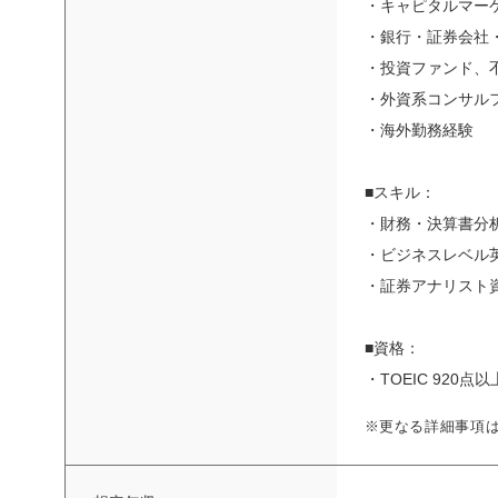
・キャピタルマー
・銀行・証券会社・
・投資ファンド、
・外資系コンサル
・海外勤務経験
■スキル：
・財務・決算書分
・ビジネスレベル
・証券アナリスト
■資格：
・TOEIC 920点以
※更なる詳細事項