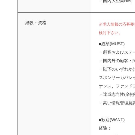
・国内大企業RM
経験・資格
※求人情報の応募要
検討下さい。
■必須(MUST)
・顧客およびステ
・国内外の顧客・
・以下のいずれか(
スポンサーカバレッ
ナンス、ファンド
・達成志向性(辛
・高い情報管理意
■歓迎(WANT)
経験：