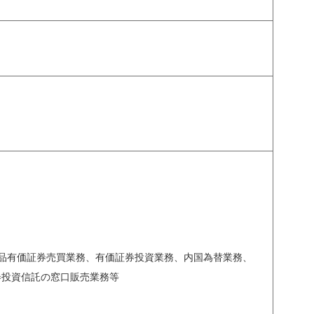
品有価証券売買業務、有価証券投資業務、内国為替業務、
券投資信託の窓口販売業務等