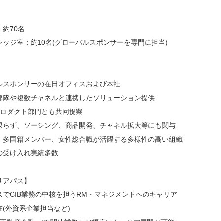
約70名
ッジ室：約10名(グローバルスポンサーを専門に担当)
ルスポンサーの在日オフィスおよび本社
部隊や複数チャネルと連携したソリューション提供
プロダクト部門とも共同提案
限らず、ソーシング、商品開発、チャネル拡大等にも関与
、多国籍メンバー、女性総合職が活躍する多様性の高い組織
の受け入れ実績多数
リアパス】
でCIB業務の中核を担うRM・マネジメントへのキャリア
(外資系企業担当など)