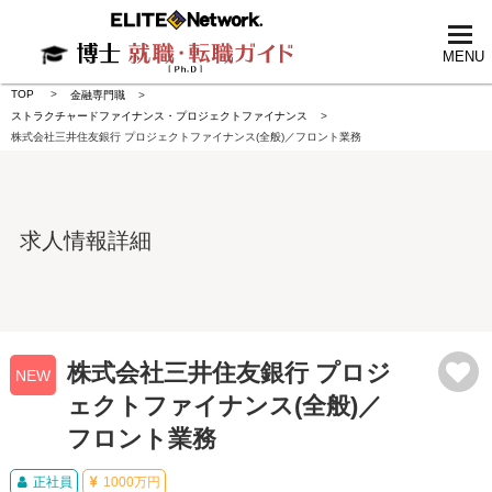
tog
nav
MENU
TOP
金融専門職
ストラクチャードファイナンス・プロジェクトファイナンス
株式会社三井住友銀行 プロジェクトファイナンス(全般)／フロント業務
求人情報詳細
株式会社三井住友銀行 プロジ
NEW
ェクトファイナンス(全般)／
フロント業務
正社員
1000万円