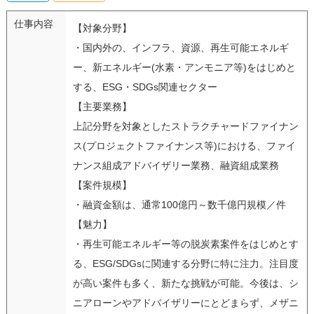
仕事内容
【対象分野】
・国内外の、インフラ、資源、再生可能エネルギ
ー、新エネルギー(水素・アンモニア等)をはじめと
する、ESG・SDGs関連セクター
【主要業務】
上記分野を対象としたストラクチャードファイナン
ス(プロジェクトファイナンス等)における、ファイ
ナンス組成アドバイザリー業務、融資組成業務
【案件規模】
・融資金額は、通常100億円～数千億円規模／件
【魅力】
・再生可能エネルギー等の脱炭素案件をはじめとす
る、ESG/SDGsに関連する分野に特に注力。注目度
が高い案件も多く、新たな挑戦が可能。今後は、シ
ニアローンやアドバイザリーにとどまらず、メザニ