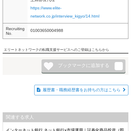
https://www.elite-
network.co.jp/interview_kigyo/14.html
Recruiting
01003650004988
No.
エリートネットワークの転職支援サービスへのご登録はこちらから
履歴書・職務経歴書をお持ちの方はこちら
関連する求人
インターネット銀行 ネット銀行×市場運用｜証券化商品投資（即