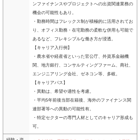
ンファイナンスやプロジェクトへの出資関連業務の
機会の可能性もあり。
・勤務時間はフレックス制が積極的に活用されてお
り、オフィス勤務・在宅勤務の柔軟な併用も可能で
あるなど、フレキシブルな働き方が浸透。
【キャリア入行例】
・農水省や経産省といった官公庁、外資系金融機
関、地方銀行、コンサルティングファーム、商社、
エンジニアリング会社、ゼネコン等、多岐。
【キャリアパス】
・異動は、希望や適性を考慮。
・平均5年前後当部在籍後、海外のファイナンス関
連部署等への異動の可能性有。
・特定セクターの専門人材としてのキャリア形成も
可。
経験・資