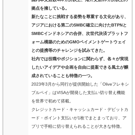
拠点を擁している。
新たなことに挑戦する姿勢を尊重する文化があり、
アジアにおける第二のSMBC確立に向けたBTPNと
SMBCインドネシアの合併、次世代決済プラットフ
ォーム構築のためのGMOペイメントゲートウェイ
との提携等のチャレンジを試みてきた。
社内では役職やポジションに関わらず、各々が実現
したいアイデアや企画を自由に提案できる風土が醸
成されていることも特徴の一つ。
2023年3月から同行が提供開始した「Oliveフレキシ
ブルペイ」はVISAが開発した支払い切り替え機能
を世界で初めて搭載。
クレジットカード・キャッシュカード・デビットカ
ード・ポイント支払いが1枚でまとまっており、ア
プリで手軽に切り替えられることが大きな特徴。