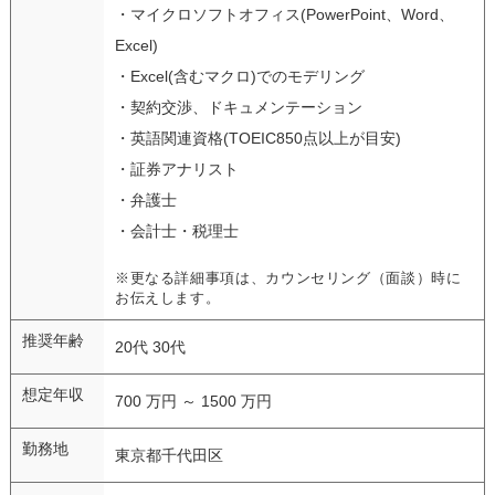
・マイクロソフトオフィス(PowerPoint、Word、
Excel)
・Excel(含むマクロ)でのモデリング
・契約交渉、ドキュメンテーション
・英語関連資格(TOEIC850点以上が目安)
・証券アナリスト
・弁護士
・会計士・税理士
※更なる詳細事項は、カウンセリング（面談）時に
お伝えします。
推奨年齢
20代 30代
想定年収
700 万円 ～ 1500 万円
勤務地
東京都千代田区