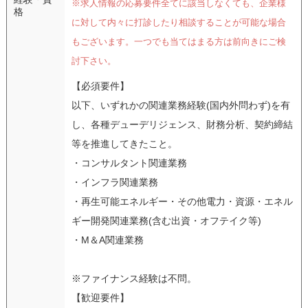
※求人情報の応募要件全てに該当しなくても、企業様
格
に対して内々に打診したり相談することが可能な場合
もございます。一つでも当てはまる方は前向きにご検
討下さい。
【必須要件】
以下、いずれかの関連業務経験(国内外問わず)を有
し、各種デューデリジェンス、財務分析、契約締結
等を推進してきたこと。
・コンサルタント関連業務
・インフラ関連業務
・再生可能エネルギー・その他電力・資源・エネル
ギー開発関連業務(含む出資・オフテイク等)
・M＆A関連業務
※ファイナンス経験は不問。
【歓迎要件】