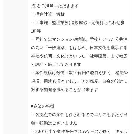
造)をご担当いただきます
・構造計算・解析
・工事施工監理業務(進捗確認・定例打ち合わせ参
加)等
・同社ではマンションや病院、学校といった公共性
の高い「一般建築」をはじめ、日本文化を継承する
神社や仏閣、文化財といった「社寺建築」まで幅広
く設計・施工しております
・案件規模は数億～数10億円の物件が多く、構造や
規模、用途も様々であり、その都度、自身の設計に
対する知識を深めることが出来ます
■企業の特徴
・各拠点での案件を任されるのでエリアをまたぐ出
張・転勤はございません
・30代前半で案件を任されるケースが多く、キャリ