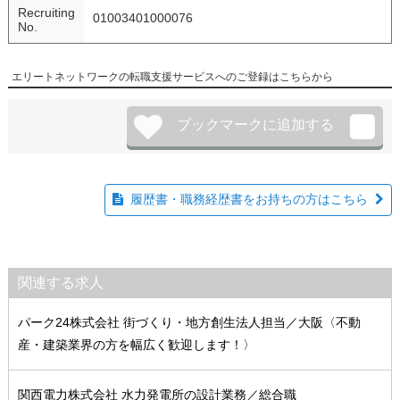
Recruiting
01003401000076
No.
エリートネットワークの転職支援サービスへのご登録はこちらから
履歴書・職務経歴書をお持ちの方はこちら
関連する求人
パーク24株式会社 街づくり・地方創生法人担当／大阪〈不動
産・建築業界の方を幅広く歓迎します！〉
関西電力株式会社 水力発電所の設計業務／総合職