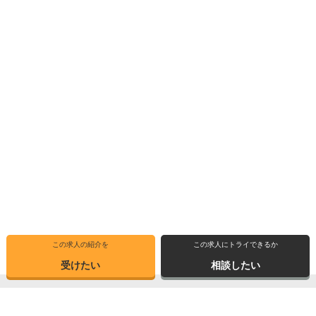
この求人の紹介を
この求人にトライできるか
受けたい
相談したい
トップ
選ばれる理由