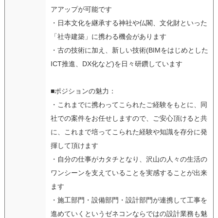
アアップが可能です
・日本文化を継承する神社や仏閣、文化財といった
「社寺建築」に携わる機会があります
・古の技術に加え、新しい技術(BIMをはじめとした
ICT推進、DX化など)を日々研鑽しています
■ポジションの魅力：
・これまでに携わってこられたご経験をもとに、同
社での案件をお任せしますので、ご安心頂けると共
に、これまで培ってこられた経験や知識を存分に発
揮して頂けます
・自分の仕事がカタチとなり、沢山の人々の生活の
ワンシーンを支えていることを実感することが出来
ます
・施工部門・設備部門・設計部門が連携して工事を
進めていくというゼネコンならではの設計業務も魅