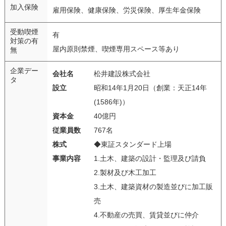
加入保険
雇用保険、健康保険、労災保険、厚生年金保険
受動喫煙
有
対策の有
屋内原則禁煙、喫煙専用スペース等あり
無
企業デー
会社名
松井建設株式会社
タ
設立
昭和14年1月20日（創業：天正14年
(1586年)）
資本金
40億円
従業員数
767名
株式
◆東証スタンダード上場
事業内容
1.土木、建築の設計・監理及び請負
2.製材及び木工加工
3.土木、建築資材の製造並びに加工販
売
4.不動産の売買、賃貸並びに仲介