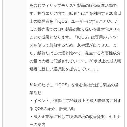
を含むフィリップモリス社製品の販売促進活動で
す。担当エリア内で、紙巻たばこを利用する20歳以
上の喫煙者を「IQOS」ユーザーにすることや、た
ばこ販売店での自社製品の取り扱いを最大化させる
ことが成果となります。「IQOS」は専用のデバイ
スを使って加熱するため、灰や煙が出ません。ま
た、紙巻たばこの煙と比べて、発生する有害性成分
の量は大幅に低減されています。20歳以上の成人喫
煙者に新しい選択肢を提供しています。
加熱式たばこ『IQOS』を含む自社たばこ製品の営
業活動
・イベント、催事にて20歳以上の成人喫煙者に対す
るIQOSの紹介、販売活動
・法人企業様に対して喫煙環境の改善提案、セミナ
ーの案内