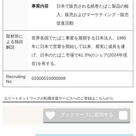
事業内容
日本で販売される紙巻たばこ製品の輸
入、販売およびマーケティング・販売
促進活動
取材班に
世界各国でたばこ事業を展開する日本法人。1985
よる独自
年に日本で営業を開始して以来、着実に成長を遂
解説
げ、日本のたばこ市場で41.3%のシェア(2024年現
在)を有する。
Recruiting
01000510000008
No.
エリートネットワークの転職支援サービスへのご登録はこちらから