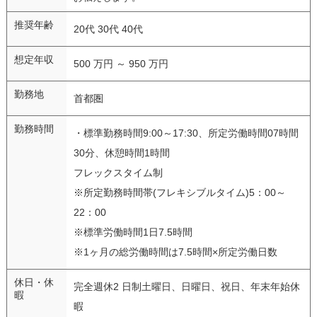
推奨年齢
20代 30代 40代
想定年収
500 万円 ～ 950 万円
勤務地
首都圏
勤務時間
・標準勤務時間9:00～17:30、所定労働時間07時間
30分、休憩時間1時間
フレックスタイム制
※所定勤務時間帯(フレキシブルタイム)5：00～
22：00
※標準労働時間1日7.5時間
※1ヶ月の総労働時間は7.5時間×所定労働日数
休日・休
完全週休2 日制土曜日、日曜日、祝日、年末年始休
暇
暇