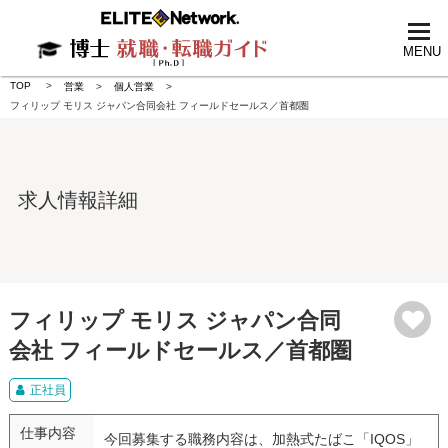
tog
nav
MENU
TOP
営業
個人営業
フィリップ モリス ジャパン合同会社 フィールドセールス／首都圏
求人情報詳細
フィリップ モリス ジャパン合同
会社 フィールドセールス／首都圏
正社員
仕事内容
今回募集する職務内容は、加熱式たばこ「IQOS」