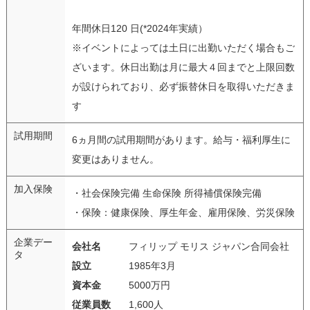
年間休日120 日(*2024年実績）
※イベントによっては土日に出勤いただく場合もご
ざいます。休日出勤は月に最大４回までと上限回数
が設けられており、必ず振替休日を取得いただきま
す
試用期間
6ヵ月間の試用期間があります。給与・福利厚生に
変更はありません。
加入保険
・社会保険完備 生命保険 所得補償保険完備
・保険：健康保険、厚生年金、雇用保険、労災保険
企業デー
会社名
フィリップ モリス ジャパン合同会社
タ
設立
1985年3月
資本金
5000万円
従業員数
1,600人