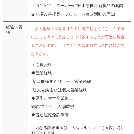
・コンビニ、スーパーに対する自社新製品の案内、
売り場改善提案、プロモーション活動の周知
経験・資
※求人情報の応募要件全てに該当しなくても、企業様
格
に対して内々に打診したり相談することが可能な場合
もございます。一つでも当てはまる方は前向きにご検
討下さい。
＜応募資格＞
◆営業経験
-新規開拓またはルート営業経験
-法人営業または個人営業経験
◆原則、大学卒業以上
経験/スキル、人物重視
◆普通運転免許保有
※更なる詳細事項は、カウンセリング（面談）時に
お伝えします。