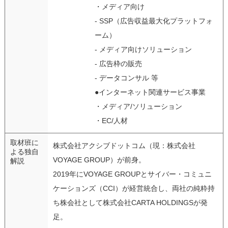
・メディア向け
- SSP（広告収益最大化プラットフォ
ーム）
- メディア向けソリューション
- 広告枠の販売
- データコンサル 等
●インターネット関連サービス事業
・メディア/ソリューション
・EC/人材
取材班に
株式会社アクシブドットコム（現：株式会社
よる独自
VOYAGE GROUP）が前身。
解説
2019年にVOYAGE GROUPとサイバー・コミュニ
ケーションズ（CCI）が経営統合し、両社の純粋持
ち株会社として株式会社CARTA HOLDINGSが発
足。