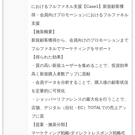
におけるフルファネル支援【Case1】新規顧客獲
得・会員向けプロモーションにおけるフルファネル
支援
【施策概要】
新規顧客獲得から、会員向けのプロモーションまで
フルファネルでマーケティングをサポート
【得られた効果】
・質の高い新規ユーザーを集めることで、投資効率
高く新規購入者数アップに貢献
・会員データを分析することで、購入後の顧客状況
を定量的に可視化
・ショッパーリファレンスの最大化を行うことで、
店舗、デジタル（自社・EC）TOTALでの売上アッ
プに貢
【提案・施策分類】
マーケティング戦略/ダイレクトレスポンス戦略/E