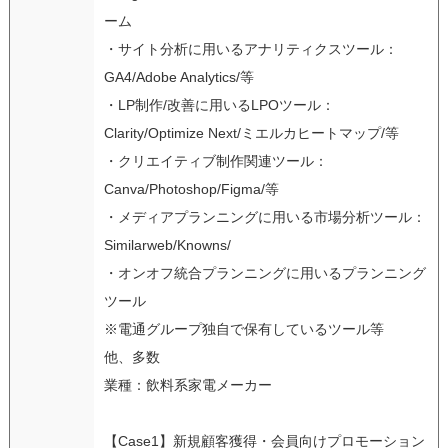
ーム
・サイト分析に用いるアナリティクスツール：
GA4/Adobe Analytics/等
・LP制作/改善に用いるLPOツール：
Clarity/Optimize Next/ミエルカヒートマップ/等
・クリエイティブ制作関連ツール：
Canva/Photoshop/Figma/等
・メディアプランニングに用いる市場分析ツール：
Similarweb/Knowns/
・オンオフ統合プランニングに用いるプランニング
ツール
※電通グループ独自で保有しているツール等
他、多数
業種：飲料系家電メーカー
【Case1】新規顧客獲得・会員向けプロモーション