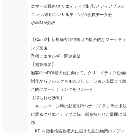
コマース戦略/クリエイティブ制作/メディアプラン
ニング/運用コンサルティング/会員データ分
析/MMM分析
【Case2】新規顧客獲得向けの複合的なマーケティ
ング支援
業種：エネルギー関連企業
【施策概要】
顧客のmROI最大化に向けて、クリエイティブ企画/
制作からフルファネルのプロモーション支援まで統
合的にマーケティングをサポート
【得られた効果】
・キャンペーン時の動画/LP/バナー/チラシ等の多岐
に渡るクリエイティブに統一感を持たせた展開に成
功
・KPIを指名検索数拡大に据えた認知施策のメディ