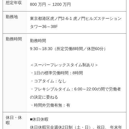
想定年収
800 万円 ～ 1200 万円
勤務地
東京都港区虎ノ門2-6-1 虎ノ門ヒルズステーション
タワー36～38F
勤務時間
勤務時間
9:30～18:30（所定労働8時間／休憩60分）
＜スーパーフレックスタイム制あり＞
・1日の標準労働時間：8時間
・コアタイム：なし
・フレキシブルタイム：6:00～22:00の間で労働者
の決定に委ねる
・時間外労働有無：有
休日・休
■休日休暇
暇
休日休暇完全週休2日制（土・日）、祝日、 年末年