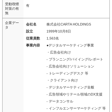
受動喫煙
有
対策の有
無
企業デー
会社名
株式会社CARTA HOLDINGS
タ
設立
1999年10月8日
従業員数
1,563名
事業内容
●デジタルマーケティング事業
・広告会社向け
- プランニング/バイイング/レポート
- 広告会社向けソリューション
- トレーディングデスク 等
・クライアント向け
- デジタルマーケティング全般
- 広告領域やリテール領域のDX支援
- データコンサル
- インフルエンサーマーケティング 等