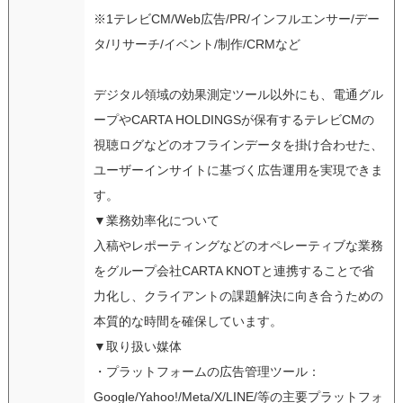
※1テレビCM/Web広告/PR/インフルエンサー/デー
タ/リサーチ/イベント/制作/CRMなど
デジタル領域の効果測定ツール以外にも、電通グル
ープやCARTA HOLDINGSが保有するテレビCMの
視聴ログなどのオフラインデータを掛け合わせた、
ユーザーインサイトに基づく広告運用を実現できま
す。
▼業務効率化について
入稿やレポーティングなどのオペレーティブな業務
をグループ会社CARTA KNOTと連携することで省
力化し、クライアントの課題解決に向き合うための
本質的な時間を確保しています。
▼取り扱い媒体
・プラットフォームの広告管理ツール：
Google/Yahoo!/Meta/X/LINE/等の主要プラットフォ