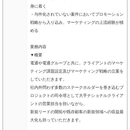
身に着く
・与件化されていない案件においてプロモーション
戦略から入り込み、マーケティングの上流経験が積
める
業務内容
▼概要
電通や電通グループと共に、クライアントのマーケ
ティング課題設定及びマーケティング戦略の立案を
していただきます。
社内外問わず多数のステークホルダーを巻き込むプ
ロジェクトの司令塔として大手ナショナルクライア
ントの営業担当を担いながら、
新規リードの開拓や既存顧客の新規領域への収益最
大化も担っていただきます。