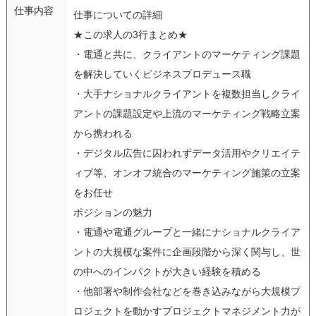
仕事内容
仕事についての詳細
★この求人の3行まとめ★
・電通と共に、クライアントのマーケティング課題
を解決していくビジネスプロデュース職
・大手ナショナルクライアントを複数担当しクライ
アントの課題設定や上流のマーケティング戦略立案
から携われる
・デジタル広告に囚われずデータ活用やクリエイテ
ィブ等、オンオフ統合のマーケティング施策の立案
をお任せ
ポジションの魅力
・電通や電通グループと一緒にナショナルクライア
ントの大規模な案件に企画段階から深く関与し、世
の中へのインパクトが大きい経験を積める
・他部署や制作会社などを巻き込みながら大規模プ
ロジェクトを動かすプロジェクトマネジメント力が