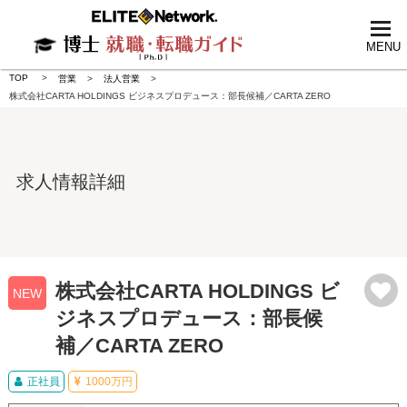
tog
nav
MENU
TOP
営業
法人営業
株式会社CARTA HOLDINGS ビジネスプロデュース：部長候補／CARTA ZERO
求人情報詳細
株式会社CARTA HOLDINGS ビ
NEW
ジネスプロデュース：部長候
補／CARTA ZERO
正社員
1000万円