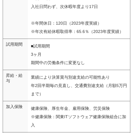
入社日問わず、次休暇年度より17日
※年間休日：120日（2023年度実績）
※年次有給休暇取得率：65.6％（2023年度実績）
試用期間
■試用期間
3ヶ月
期間中の労働条件に変更なし
昇給・給
業績により決算賞与別途支給の可能性あり
与
年2回半期毎の見直し、交通費別途支給（月額5万円
まで）
加入保険
健康保険、厚生年金、雇用保険、労災保険
※健康保険：関東ITソフトウェア健康保険組合に加
入