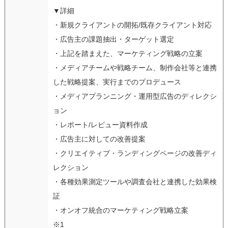
▼詳細
・新規クライアントの開拓/既存クライアント対応
・広告主の課題抽出・ターゲット選定
・上記を踏まえた、マーケティング戦略の立案
・メディアチームや戦略チーム、制作会社等と連携
した戦略提案、実行までのプロデュース
・メディアプランニング・運用型広告のディレクシ
ョン
・レポート/レビュー資料作成
・広告主に対しての改善提案
・クリエイティブ・ランディングページの改善ディ
レクション
・各種効果測定ツールや調査会社と連携した効果検
証
・オンオフ統合のマーケティング戦略立案
※1