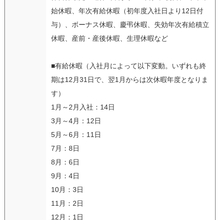
始休暇、年次有給休暇（初年度入社日より12日付
与）、ボーナス休暇、慶弔休暇、失効年次有給積立
休暇、産前・産後休暇、生理休暇など
■有給休暇（入社月によって以下変動。いずれも終
期は12月31日で、翌1月からは次休暇年度となりま
す）
1月～2月入社：14日
3月～4月：12日
5月～6月：11日
7月：8日
8月：6日
9月：4日
10月：3日
11月：2日
12月：1日