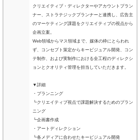
クリエイティブ・ディレクターやアカウントプラン
ナー、ストラテジックプランナーと連携し、広告主
のマーケティング課題をクリエイティブの視点から
企画立案。
Web領域からマス領域まで、媒体の枠にとらわれ
ず、コンセプト策定からキービジュアル開発、コン
テ制作、および実制作における全工程のディレクシ
ョンとクオリティ管理を担当していただきます。
▼詳細
・プランニング
┗クリエイティブ視点で課題解決するためのプラン
ニング
┗企画書作成
・アートディレクション
┗各メディアに合わせたキービジュアル開発