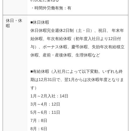
・時間外労働有無：有
休日・休
■休日休暇
暇
休日休暇完全週休2日制（土・日）、祝日、 年末年
始休暇、年次有給休暇（初年度入社日より12日付
与）、ボーナス休暇、慶弔休暇、失効年次有給積立
休暇、産前・産後休暇、生理休暇など
■有給休暇（入社月によって以下変動。いずれも終
期は12月31日で、翌1月からは次休暇年度となりま
す）
1月～2月入社：14日
3月～4月：12日
5月～6月：11日
7月：8日
8月：6日