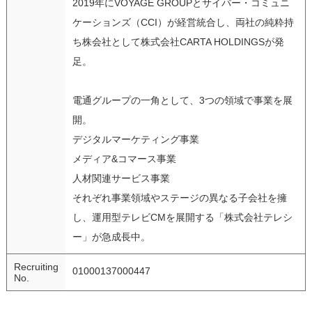
2019年にVOYAGE GROUPとサイバー・コミュニ
ケーションズ（CCI）が経営統合し、両社の純粋持
ち株会社として株式会社CARTA HOLDINGSが発
足。
電通グループの一角として、3つの領域で事業を展
開。
デジタルマーケティング事業
メディア&コマース事業
人材関連サービス事業
それぞれ事業領域やステージの異なる子会社を擁
し、運用型テレビCMを展開する「株式会社テレシ
ー」が急成長中。
Recruiting
01000137000447
No.