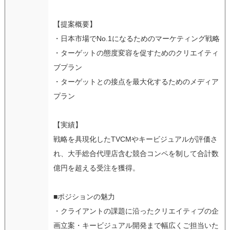
【提案概要】
・日本市場でNo.1になるためのマーケティング戦略
・ターゲットの態度変容を促すためのクリエイティ
ブプラン
・ターゲットとの接点を最大化するためのメディア
プラン
【実績】
戦略を具現化したTVCMやキービジュアルが評価さ
れ、大手総合代理店含む競合コンペを制して合計数
億円を超える受注を獲得。
■ポジションの魅力
・クライアントの課題に沿ったクリエイティブの企
画立案・キービジュアル開発まで幅広くご担当いた