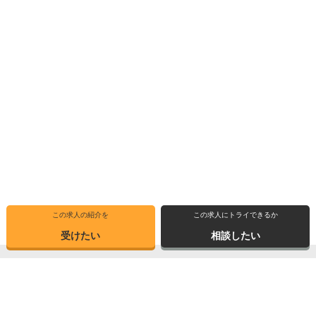
この求人の紹介を
この求人にトライできるか
受けたい
相談したい
トップ
選ばれる理由
転職体験記
求人ブックマーク
求人情報検索
転職支援サービス