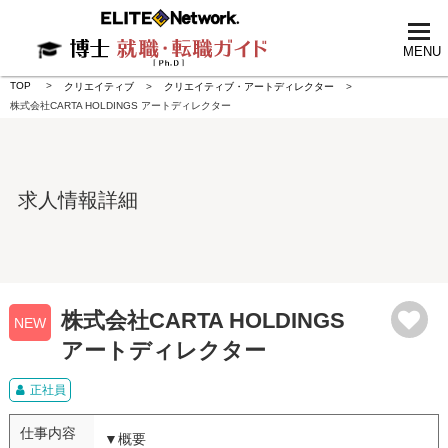
tog
nav
MENU
TOP
クリエイティブ
クリエイティブ・アートディレクター
株式会社CARTA HOLDINGS アートディレクター
求人情報詳細
株式会社CARTA HOLDINGS
NEW
アートディレクター
正社員
仕事内容
▼概要