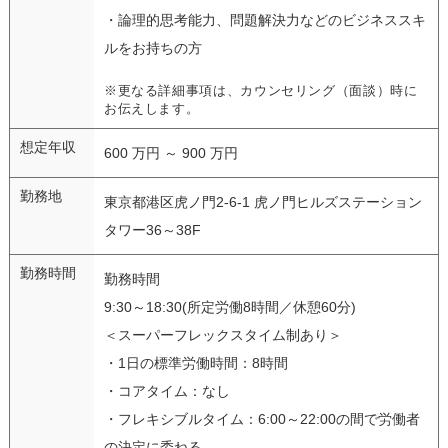
・論理的思考能力、問題解決力などのビジネススキ
ルをお持ちの方
※更なる詳細事項は、カウンセリング（面談）時に
お伝えします。
想定年収
600 万円 ～ 900 万円
勤務地
東京都港区虎ノ門2-6-1 虎ノ門ヒルズステーション
タワー36～38F
勤務時間
勤務時間
9:30～18:30(所定労働8時間／休憩60分)
＜スーパーフレックスタイム制あり＞
・1日の標準労働時間：8時間
・コアタイム：なし
・フレキシブルタイム：6:00～22:00の間で労働者
の決定に委ねる