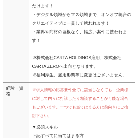
だけます！
・デジタル領域からマス領域まで、オンオフ統合の
クリエイティブに一貫して携われます！
・業界や商材の垣根なく、幅広い案件に携われま
す！
※株式会社CARTA HOLDINGS雇用、株式会社
CARTA ZEROへ出向となります。
※福利厚生、雇用形態等に変更はございません。
経験・資
※求人情報の応募要件全てに該当しなくても、企業様
格
に対して内々に打診したり相談することが可能な場合
もございます。一つでも当てはまる方は前向きにご検
討下さい。
▼必須スキル
下記すべてに当てはまる方