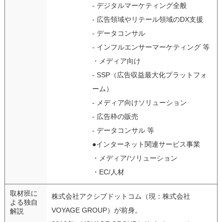
- デジタルマーケティング全般
- 広告領域やリテール領域のDX支援
- データコンサル
- インフルエンサーマーケティング 等
・メディア向け
- SSP（広告収益最大化プラットフォ
ーム）
- メディア向けソリューション
- 広告枠の販売
- データコンサル 等
●インターネット関連サービス事業
・メディア/ソリューション
・EC/人材
取材班に
株式会社アクシブドットコム（現：株式会社
よる独自
VOYAGE GROUP）が前身。
解説