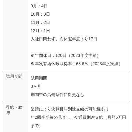
9月：4日
10月：3日
11月：2日
12月：1日
入社日問わず、次休暇年度より17日
※年間休日：120日（2023年度実績）
※年次有給休暇取得率：65.6％（2023年度実績）
試用期間
試用期間
3ヶ月
期間中の労働条件に変更なし
昇給・給
業績により決算賞与別途支給の可能性あり
与
年2回半期毎の見直し、交通費別途支給（月額5万円
まで）