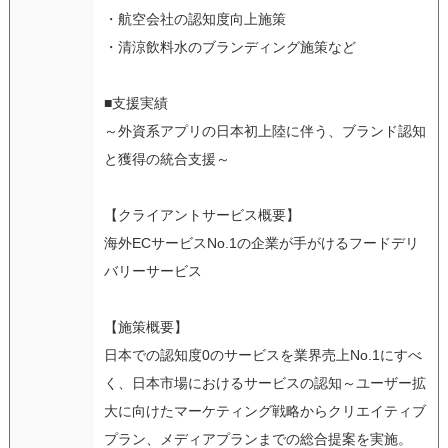
・航空会社の認知度向上施策
・清涼飲料水のブランディング施策など
■支援実績
～外資系アプリの日本初上陸に伴う、ブランド認知
と獲得の統合支援～
【クライアントサービス概要】
海外ECサービスNo.1の企業が手がけるフードデリ
バリーサービス
【施策概要】
日本での認知度0のサービスを業界売上No.1にすべ
く、日本市場におけるサービスの認知～ユーザー拡
大に向けたマーケティング戦略からクリエイティブ
プラン、メディアプランまでの総合提案を実施。