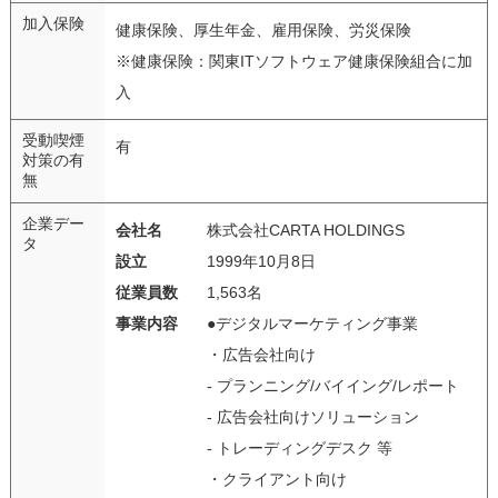
加入保険
健康保険、厚生年金、雇用保険、労災保険
※健康保険：関東ITソフトウェア健康保険組合に加
入
受動喫煙
有
対策の有
無
企業デー
会社名
株式会社CARTA HOLDINGS
タ
設立
1999年10月8日
従業員数
1,563名
事業内容
●デジタルマーケティング事業
・広告会社向け
- プランニング/バイイング/レポート
- 広告会社向けソリューション
- トレーディングデスク 等
・クライアント向け