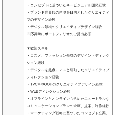
・コンセプトに基づいたキービジュアル開発経験
・ブランド世界観の体現を目的としたクリエイティ
ブのデザイン経験
・デジタル領域のクリエイティブデザイン経験
※応募時にポートフォリオのご提出必須
▼歓迎スキル
・コスメ、ファッション領域のデザイン・ディレク
ション経験
・デジタルを起点にマスと連動したクリエイティブ
ディレクション経験
・TVCMやOOHのクリエイティブデザイン経験
・WEBディレクション経験
・オフラインとオンラインも含めたニュートラルな
コミュニケーションプランの企画、提案、制作経験
・マーケティング戦略に基づいたコンセプト立案、