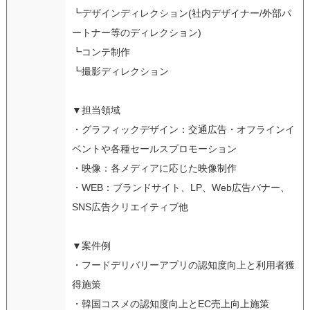
┗デザインディレクション(社内デザイナー/外部パ
ートナー等のディレクション)
┗コンテ制作
┗撮影ディレクション
▼担当領域
・グラフィックデザイン：交通広告・オフラインイ
ベントや各種セールスプロモーション
・映像：各メディアに応じた映像制作
・WEB：ブランドサイト、LP、Web広告バナー、
SNS広告クリエイティブ他
▼案件例
・フードデリバリーアプリの認知度向上と利用者獲
得施策
・韓国コスメの認知度向上とEC売上向上施策