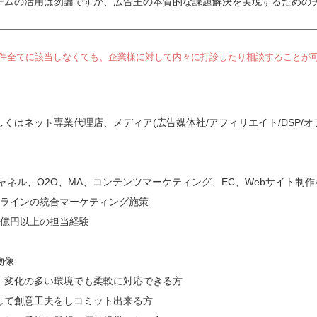
ームの活用は勿論ですが、広告主の本質的な課題解決を実現するための
件全てに該当しなくても、企業様に対して内々に打診したり相談することが
くはネット専業代理店、メディア(広告媒体社/アフィリエイト/DSP/
ャネル、O2O、MA、コンテンツマーケティング、EC、Webサイト制
フラインの統合マーケティング施策
1億円以上の担当経験
物像
、変化の多い環境でも柔軟に対応できる方
して創意工夫をしコミット出来る方