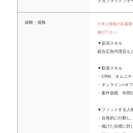
メガプラットフォ
経験・資格
※求人情報の応募要
検討下さい。
▼必須スキル
総合広告代理店もし
▼歓迎スキル
・CRM、オムニチ
・オンライン×オ
・案件規模、年間
▼フィットする人
・自発的に行動し
・掲げた目標に対