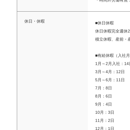
・時間外労働有無
休日・休暇
■休日休暇
休日休暇完全週休
積立休暇、産前・
■有給休暇（入社月
1月～2月入社：14
3月～4月：12日
5月～6月：11日
7月：8日
8月：6日
9月：4日
10月：3日
11月：2日
12月：1日