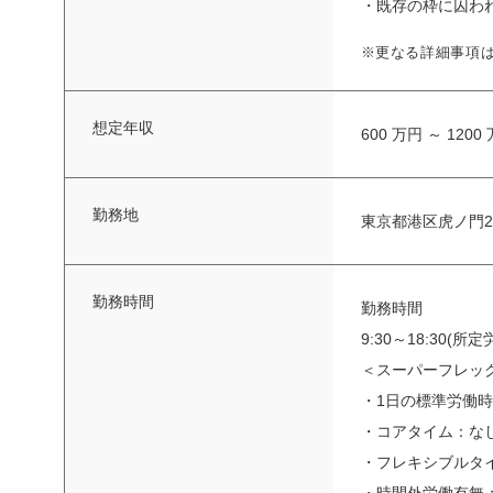
・既存の枠に囚わ
※更なる詳細事項
想定年収
600 万円 ～ 1200
勤務地
東京都港区虎ノ門2-
勤務時間
勤務時間
9:30～18:30(
＜スーパーフレッ
・1日の標準労働時
・コアタイム：な
・フレキシブルタイ