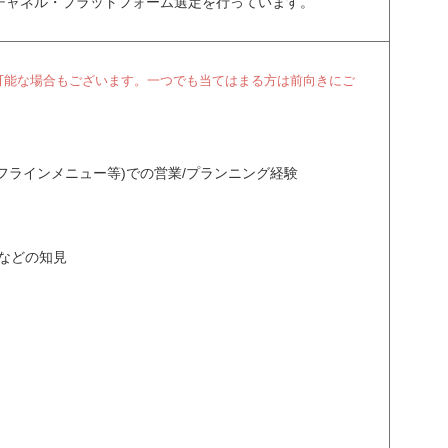
チャネル・プラットフォーム選定を行っています。
可能な場合もございます。一つでも当てはまる方は前向きにご
オフラインメニュー等)での営業/プランニング経験
作などの知見