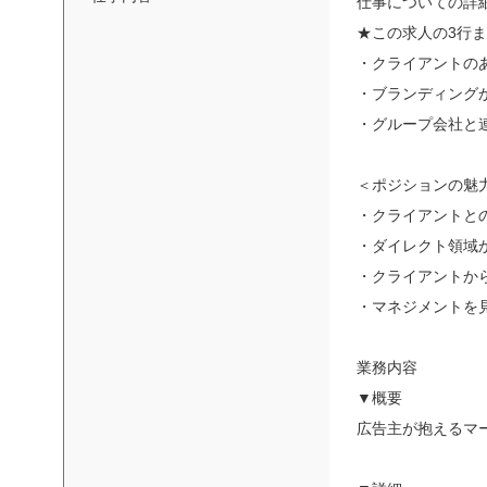
仕事についての詳
★この求人の3行
・クライアントの
・ブランディング
・グループ会社と
＜ポジションの魅
・クライアントと
・ダイレクト領域
・クライアントか
・マネジメントを
業務内容
▼概要
広告主が抱えるマ