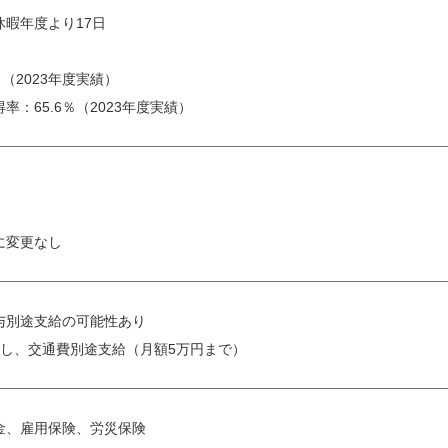
暇年度より17日
（2023年度実績）
：65.6％（2023年度実績）
に変更なし
与別途支給の可能性あり
直し、交通費別途支給（月額5万円まで）
金、雇用保険、労災保険