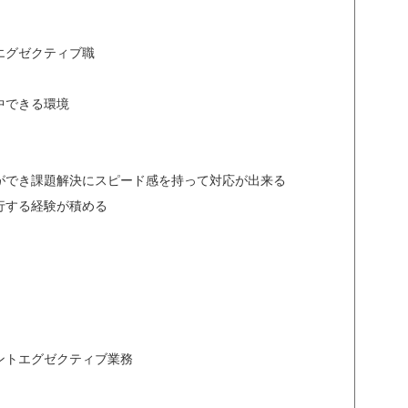
エグゼクティブ職
中できる環境
ができ課題解決にスピード感を持って対応が出来る
行する経験が積める
ントエグゼクティブ業務