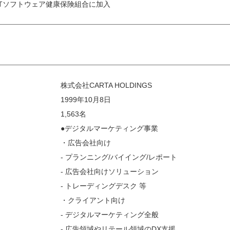
ITソフトウェア健康保険組合に加入
株式会社CARTA HOLDINGS
1999年10月8日
1,563名
●デジタルマーケティング事業
・広告会社向け
- プランニング/バイイング/レポート
- 広告会社向けソリューション
- トレーディングデスク 等
・クライアント向け
- デジタルマーケティング全般
- 広告領域やリテール領域のDX支援