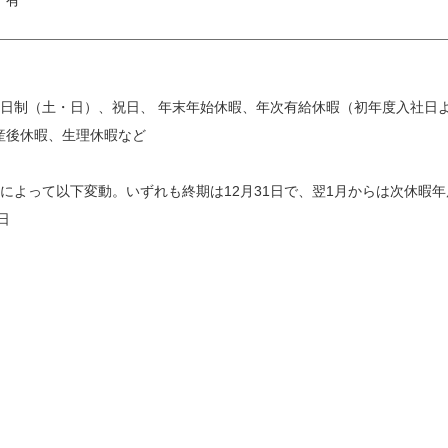
：有
2日制（土・日）、祝日、 年末年始休暇、年次有給休暇（初年度入社日
産後休暇、生理休暇など
によって以下変動。いずれも終期は12月31日で、翌1月からは次休暇
日